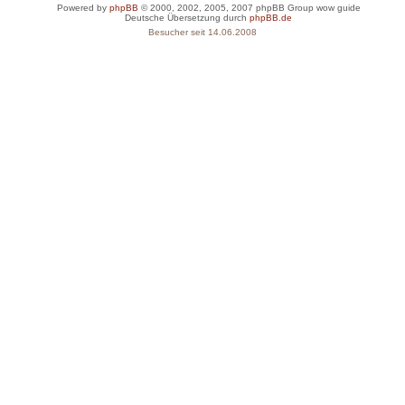
Powered by
phpBB
© 2000, 2002, 2005, 2007 phpBB Group
wow guide
Deutsche Übersetzung durch
phpBB.de
Besucher seit 14.06.2008