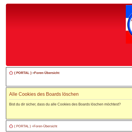
{ PORTAL }
»
Foren-Übersicht
Alle Cookies des Boards löschen
Bist du dir sicher, dass du alle Cookies des Boards löschen möchtest?
{ PORTAL }
»
Foren-Übersicht