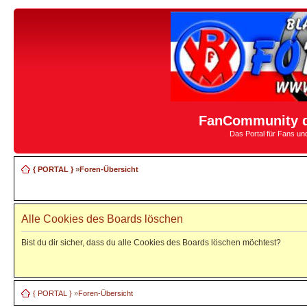
FanCommunity d
Das Portal für Fans u
{ PORTAL }
»
Foren-Übersicht
Alle Cookies des Boards löschen
Bist du dir sicher, dass du alle Cookies des Boards löschen möchtest?
{ PORTAL }
»
Foren-Übersicht