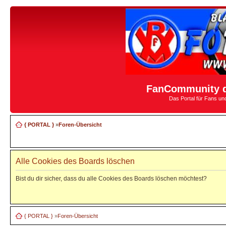
FanCommunity d
Das Portal für Fans u
{ PORTAL }
»
Foren-Übersicht
Alle Cookies des Boards löschen
Bist du dir sicher, dass du alle Cookies des Boards löschen möchtest?
{ PORTAL }
»
Foren-Übersicht