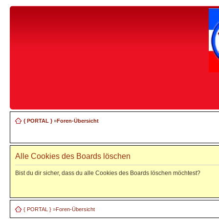
{ PORTAL }
»
Foren-Übersicht
Alle Cookies des Boards löschen
Bist du dir sicher, dass du alle Cookies des Boards löschen möchtest?
{ PORTAL }
»
Foren-Übersicht