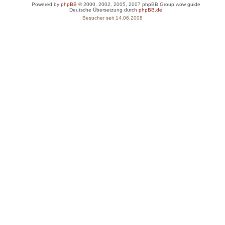
Powered by
phpBB
© 2000, 2002, 2005, 2007 phpBB Group
wow guide
Deutsche Übersetzung durch
phpBB.de
Besucher seit 14.06.2008