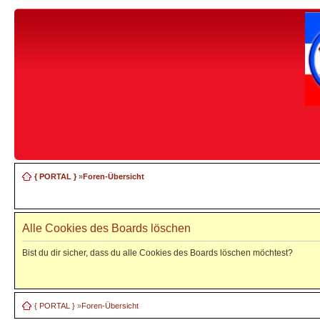
{ PORTAL }
»
Foren-Übersicht
Alle Cookies des Boards löschen
Bist du dir sicher, dass du alle Cookies des Boards löschen möchtest?
{ PORTAL }
»
Foren-Übersicht