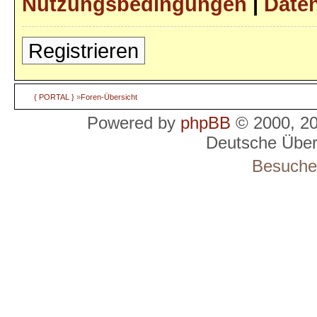
Nutzungsbedingungen
|
Daten
Registrieren
{ PORTAL }
»
Foren-Übersicht
Powered by
phpBB
© 2000, 2
Deutsche Übe
Besucher