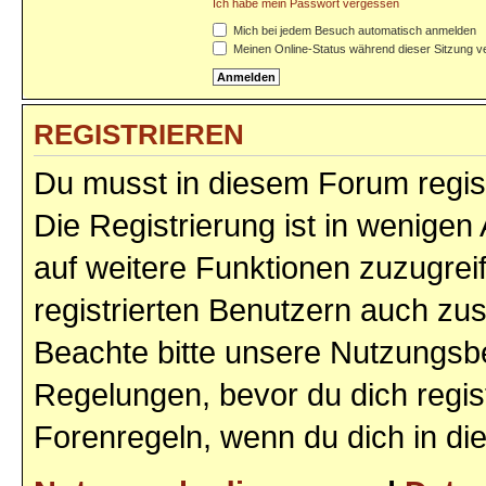
Ich habe mein Passwort vergessen
Mich bei jedem Besuch automatisch anmelden
Meinen Online-Status während dieser Sitzung v
REGISTRIEREN
Du musst in diesem Forum regist
Die Registrierung ist in wenigen 
auf weitere Funktionen zuzugrei
registrierten Benutzern auch zu
Beachte bitte unsere Nutzungs
Regelungen, bevor du dich regist
Forenregeln, wenn du dich in d