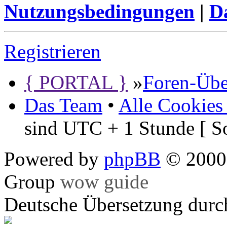
Nutzungsbedingungen
|
Da
Registrieren
{ PORTAL }
»
Foren-Übe
Das Team
•
Alle Cookies
sind UTC + 1 Stunde [ S
Powered by
phpBB
© 2000,
Group
wow guide
Deutsche Übersetzung dur