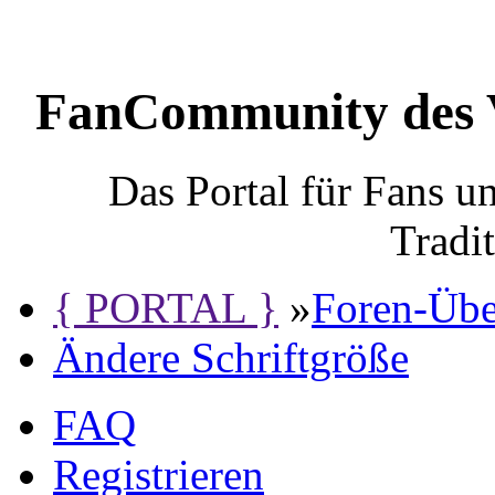
FanCommunity des 
Das Portal für Fans 
Tradi
{ PORTAL }
»
Foren-Übe
Ändere Schriftgröße
FAQ
Registrieren