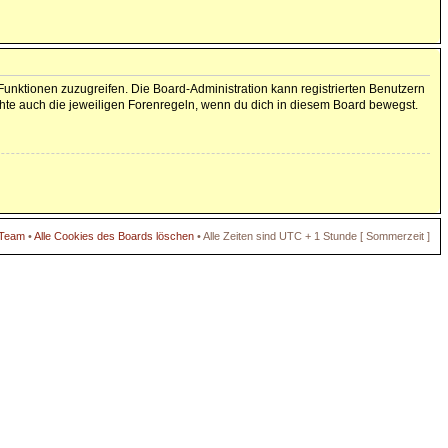
 Funktionen zuzugreifen. Die Board-Administration kann registrierten Benutzern
hte auch die jeweiligen Forenregeln, wenn du dich in diesem Board bewegst.
 Team
•
Alle Cookies des Boards löschen
• Alle Zeiten sind UTC + 1 Stunde [ Sommerzeit ]