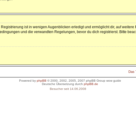
Registrierung ist in wenigen Augenblicken erledigt und ermöglicht dir, auf weitere
dingungen und die verwandten Regelungen, bevor du dich registrierst. Bitte beac
Das
Powered by
phpBB
© 2000, 2002, 2005, 2007 phpBB Group
wow guide
Deutsche Übersetzung durch
phpBB.de
Besucher seit 14.06.2008