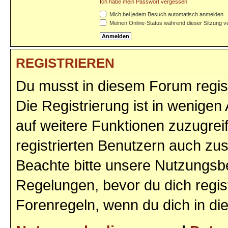
Ich habe mein Passwort vergessen
Mich bei jedem Besuch automatisch anmelden
Meinen Online-Status während dieser Sitzung v
REGISTRIEREN
Du musst in diesem Forum regist
Die Registrierung ist in wenigen 
auf weitere Funktionen zuzugrei
registrierten Benutzern auch zu
Beachte bitte unsere Nutzungs
Regelungen, bevor du dich regist
Forenregeln, wenn du dich in d