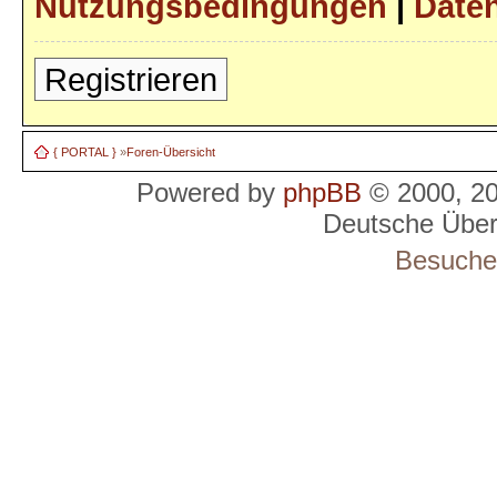
Nutzungsbedingungen
|
Daten
Registrieren
{ PORTAL }
»
Foren-Übersicht
Powered by
phpBB
© 2000, 2
Deutsche Übe
Besucher