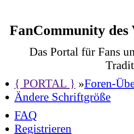
FanCommunity des 
Das Portal für Fans 
Tradi
{ PORTAL }
»
Foren-Übe
Ändere Schriftgröße
FAQ
Registrieren