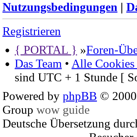
Nutzungsbedingungen
|
Da
Registrieren
{ PORTAL }
»
Foren-Übe
Das Team
•
Alle Cookies
sind UTC + 1 Stunde [ S
Powered by
phpBB
© 2000,
Group
wow guide
Deutsche Übersetzung dur