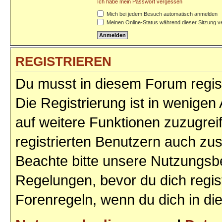
Ich habe mein Passwort vergessen
Mich bei jedem Besuch automatisch anmelden
Meinen Online-Status während dieser Sitzung v
REGISTRIEREN
Du musst in diesem Forum regist
Die Registrierung ist in wenigen 
auf weitere Funktionen zuzugrei
registrierten Benutzern auch zu
Beachte bitte unsere Nutzungs
Regelungen, bevor du dich regist
Forenregeln, wenn du dich in d