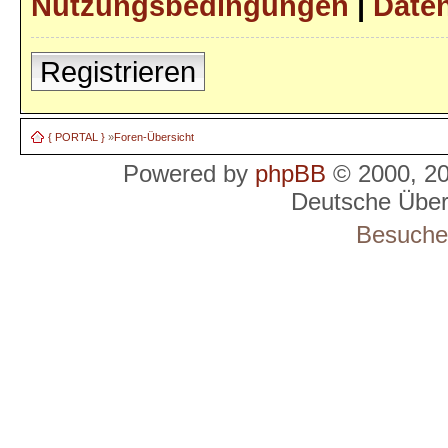
Nutzungsbedingungen
|
Daten
Registrieren
{ PORTAL }
»
Foren-Übersicht
Powered by
phpBB
© 2000, 2
Deutsche Übe
Besucher