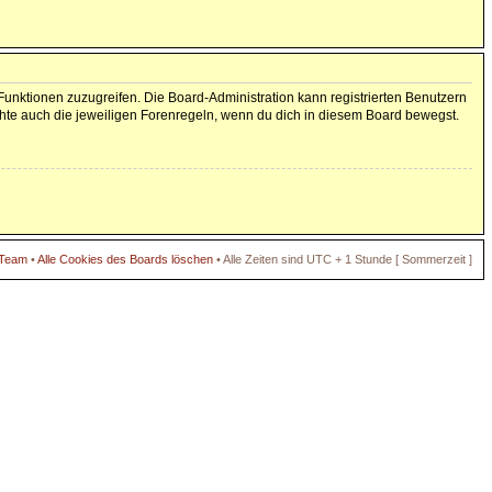
 Funktionen zuzugreifen. Die Board-Administration kann registrierten Benutzern
hte auch die jeweiligen Forenregeln, wenn du dich in diesem Board bewegst.
 Team
•
Alle Cookies des Boards löschen
• Alle Zeiten sind UTC + 1 Stunde [ Sommerzeit ]