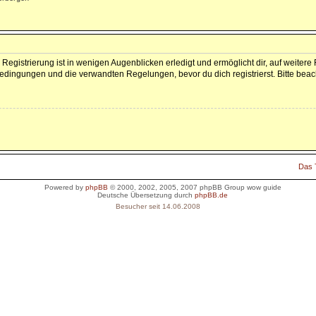
Registrierung ist in wenigen Augenblicken erledigt und ermöglicht dir, auf weitere
dingungen und die verwandten Regelungen, bevor du dich registrierst. Bitte beac
Das
Powered by
phpBB
© 2000, 2002, 2005, 2007 phpBB Group
wow guide
Deutsche Übersetzung durch
phpBB.de
Besucher seit 14.06.2008