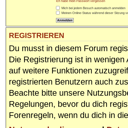
Ich habe mein Passwort vergessen
Mich bei jedem Besuch automatisch anmelden
Meinen Online-Status während dieser Sitzung v
REGISTRIEREN
Du musst in diesem Forum regist
Die Registrierung ist in wenigen 
auf weitere Funktionen zuzugrei
registrierten Benutzern auch zu
Beachte bitte unsere Nutzungs
Regelungen, bevor du dich regist
Forenregeln, wenn du dich in d