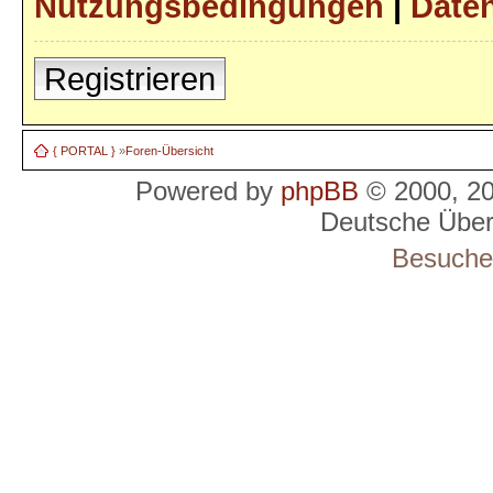
Nutzungsbedingungen
|
Daten
Registrieren
{ PORTAL }
»
Foren-Übersicht
Powered by
phpBB
© 2000, 2
Deutsche Übe
Besucher