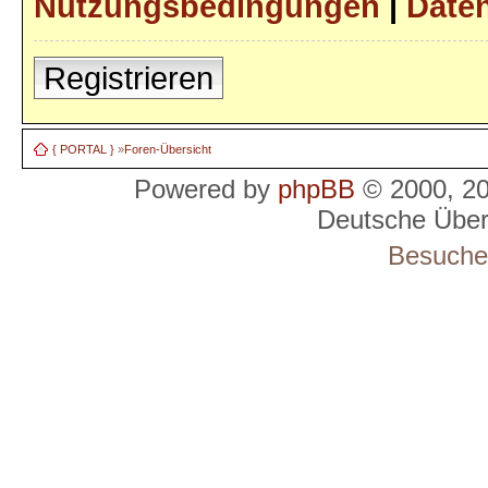
Nutzungsbedingungen
|
Daten
Registrieren
{ PORTAL }
»
Foren-Übersicht
Powered by
phpBB
© 2000, 2
Deutsche Übe
Besucher