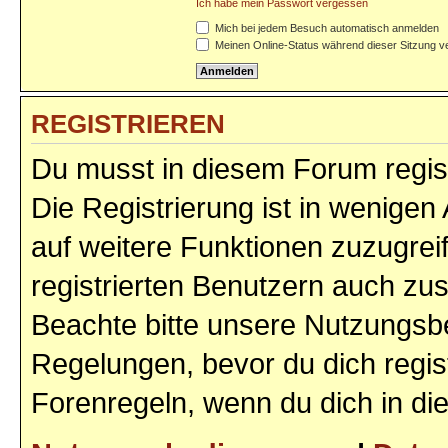
Ich habe mein Passwort vergessen
Mich bei jedem Besuch automatisch anmelden
Meinen Online-Status während dieser Sitzung v
REGISTRIEREN
Du musst in diesem Forum regist
Die Registrierung ist in wenigen 
auf weitere Funktionen zuzugrei
registrierten Benutzern auch zu
Beachte bitte unsere Nutzungs
Regelungen, bevor du dich regist
Forenregeln, wenn du dich in d