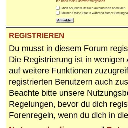
Ich habe mein Passwort vergessen
Mich bei jedem Besuch automatisch anmelden
Meinen Online-Status während dieser Sitzung v
REGISTRIEREN
Du musst in diesem Forum regist
Die Registrierung ist in wenigen 
auf weitere Funktionen zuzugrei
registrierten Benutzern auch zu
Beachte bitte unsere Nutzungs
Regelungen, bevor du dich regist
Forenregeln, wenn du dich in d