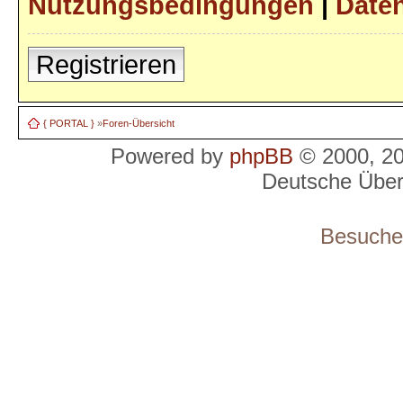
Nutzungsbedingungen
|
Daten
Registrieren
{ PORTAL }
»
Foren-Übersicht
Powered by
phpBB
© 2000, 2
Deutsche Übe
Besucher