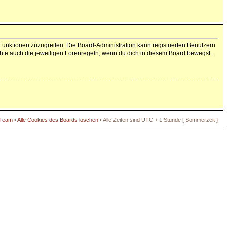
 Funktionen zuzugreifen. Die Board-Administration kann registrierten Benutzern
hte auch die jeweiligen Forenregeln, wenn du dich in diesem Board bewegst.
 Team
•
Alle Cookies des Boards löschen
• Alle Zeiten sind UTC + 1 Stunde [ Sommerzeit ]