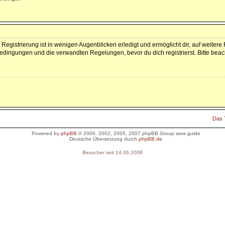
Registrierung ist in wenigen Augenblicken erledigt und ermöglicht dir, auf weitere
dingungen und die verwandten Regelungen, bevor du dich registrierst. Bitte beac
Das
Powered by
phpBB
© 2000, 2002, 2005, 2007 phpBB Group
wow guide
Deutsche Übersetzung durch
phpBB.de
Besucher seit 14.06.2008