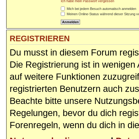
Ich habe mein Passwort vergessen
Mich bei jedem Besuch automatisch anmelden
Meinen Online-Status während dieser Sitzung v
REGISTRIEREN
Du musst in diesem Forum regist
Die Registrierung ist in wenigen 
auf weitere Funktionen zuzugrei
registrierten Benutzern auch zu
Beachte bitte unsere Nutzungs
Regelungen, bevor du dich regist
Forenregeln, wenn du dich in d