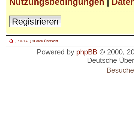
Nutzungsbedingungen
|
Daten
Registrieren
{ PORTAL }
»
Foren-Übersicht
Powered by
phpBB
© 2000, 2
Deutsche Übe
Besucher