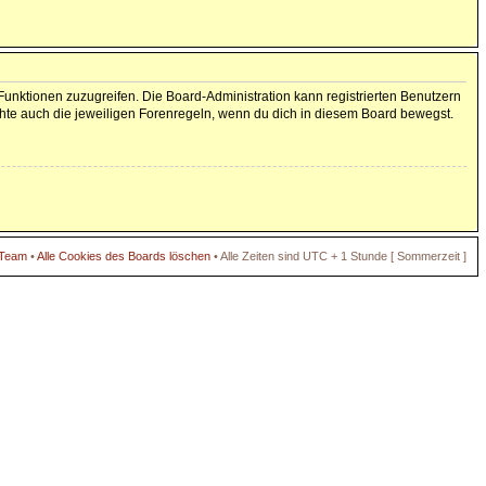
 Funktionen zuzugreifen. Die Board-Administration kann registrierten Benutzern
hte auch die jeweiligen Forenregeln, wenn du dich in diesem Board bewegst.
 Team
•
Alle Cookies des Boards löschen
• Alle Zeiten sind UTC + 1 Stunde [ Sommerzeit ]