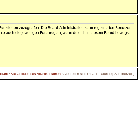
 Funktionen zuzugreifen. Die Board-Administration kann registrierten Benutzern
hte auch die jeweiligen Forenregeln, wenn du dich in diesem Board bewegst.
 Team
•
Alle Cookies des Boards löschen
• Alle Zeiten sind UTC + 1 Stunde [ Sommerzeit ]