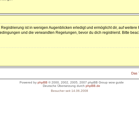
Registrierung ist in wenigen Augenblicken erledigt und ermöglicht dir, auf weitere
dingungen und die verwandten Regelungen, bevor du dich registrierst. Bitte beac
Das
Powered by
phpBB
© 2000, 2002, 2005, 2007 phpBB Group
wow guide
Deutsche Übersetzung durch
phpBB.de
Besucher seit 14.06.2008