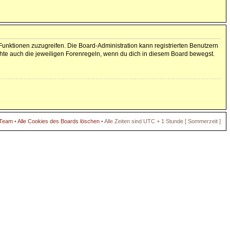
 Funktionen zuzugreifen. Die Board-Administration kann registrierten Benutzern
hte auch die jeweiligen Forenregeln, wenn du dich in diesem Board bewegst.
 Team
•
Alle Cookies des Boards löschen
• Alle Zeiten sind UTC + 1 Stunde [ Sommerzeit ]