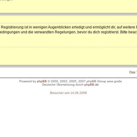
Registrierung ist in wenigen Augenblicken erledigt und ermöglicht dir, auf weitere
dingungen und die verwandten Regelungen, bevor du dich registrierst. Bitte beac
Das
Powered by
phpBB
© 2000, 2002, 2005, 2007 phpBB Group
wow guide
Deutsche Übersetzung durch
phpBB.de
Besucher seit 14.06.2008