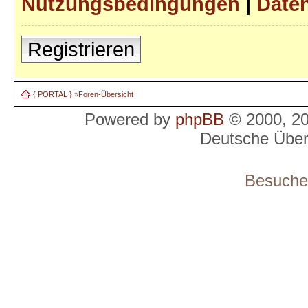
Nutzungsbedingungen
|
Daten
Registrieren
{ PORTAL }
»
Foren-Übersicht
Powered by
phpBB
© 2000, 2
Deutsche Übe
Besucher