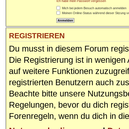
Ich habe mein Passwort vergessen
Mich bei jedem Besuch automatisch anmelden
Meinen Online-Status während dieser Sitzung v
REGISTRIEREN
Du musst in diesem Forum regist
Die Registrierung ist in wenigen 
auf weitere Funktionen zuzugrei
registrierten Benutzern auch zu
Beachte bitte unsere Nutzungs
Regelungen, bevor du dich regist
Forenregeln, wenn du dich in d