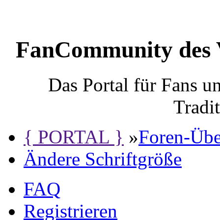
FanCommunity des 
Das Portal für Fans 
Tradi
{ PORTAL }
»
Foren-Übe
Ändere Schriftgröße
FAQ
Registrieren