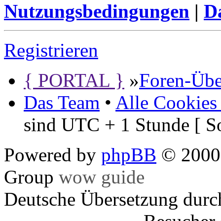
Nutzungsbedingungen
|
Da
Registrieren
{ PORTAL }
»
Foren-Übe
Das Team
•
Alle Cookies
sind UTC + 1 Stunde [ S
Powered by
phpBB
© 2000,
Group
wow guide
Deutsche Übersetzung dur