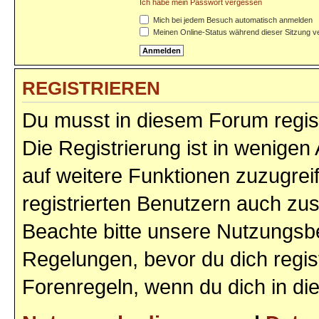
Ich habe mein Passwort vergessen
Mich bei jedem Besuch automatisch anmelden
Meinen Online-Status während dieser Sitzung v
REGISTRIEREN
Du musst in diesem Forum regist
Die Registrierung ist in wenigen 
auf weitere Funktionen zuzugrei
registrierten Benutzern auch zu
Beachte bitte unsere Nutzungs
Regelungen, bevor du dich regist
Forenregeln, wenn du dich in d