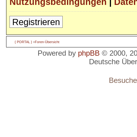
Nutzungsbedingungen
|
Daten
Registrieren
{ PORTAL }
»
Foren-Übersicht
Powered by
phpBB
© 2000, 2
Deutsche Übe
Besucher