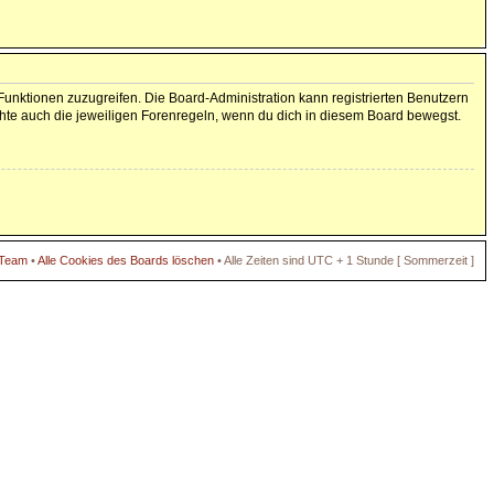
 Funktionen zuzugreifen. Die Board-Administration kann registrierten Benutzern
hte auch die jeweiligen Forenregeln, wenn du dich in diesem Board bewegst.
 Team
•
Alle Cookies des Boards löschen
• Alle Zeiten sind UTC + 1 Stunde [ Sommerzeit ]