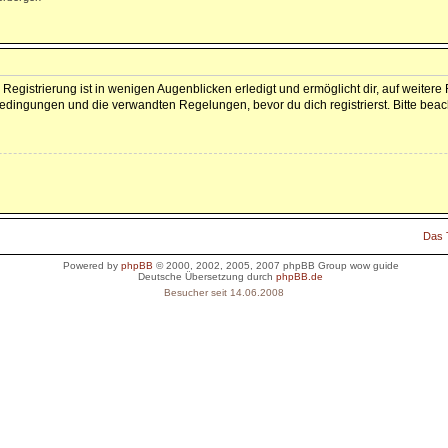
Registrierung ist in wenigen Augenblicken erledigt und ermöglicht dir, auf weitere
dingungen und die verwandten Regelungen, bevor du dich registrierst. Bitte beac
Das
Powered by
phpBB
© 2000, 2002, 2005, 2007 phpBB Group
wow guide
Deutsche Übersetzung durch
phpBB.de
Besucher seit 14.06.2008