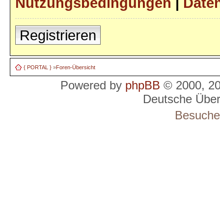
Nutzungsbedingungen
|
Daten
Registrieren
{ PORTAL }
»
Foren-Übersicht
Powered by
phpBB
© 2000, 2
Deutsche Übe
Besucher