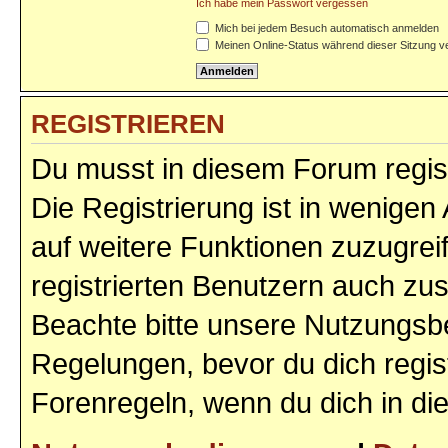
Ich habe mein Passwort vergessen
Mich bei jedem Besuch automatisch anmelden
Meinen Online-Status während dieser Sitzung v
REGISTRIEREN
Du musst in diesem Forum regist
Die Registrierung ist in wenigen 
auf weitere Funktionen zuzugrei
registrierten Benutzern auch zu
Beachte bitte unsere Nutzungs
Regelungen, bevor du dich regist
Forenregeln, wenn du dich in d