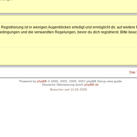
Registrierung ist in wenigen Augenblicken erledigt und ermöglicht dir, auf weitere
dingungen und die verwandten Regelungen, bevor du dich registrierst. Bitte beac
Das
Powered by
phpBB
© 2000, 2002, 2005, 2007 phpBB Group
wow guide
Deutsche Übersetzung durch
phpBB.de
Besucher seit 14.06.2008