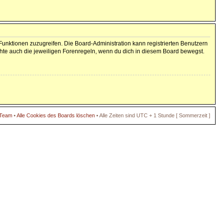
 Funktionen zuzugreifen. Die Board-Administration kann registrierten Benutzern
hte auch die jeweiligen Forenregeln, wenn du dich in diesem Board bewegst.
 Team
•
Alle Cookies des Boards löschen
• Alle Zeiten sind UTC + 1 Stunde [ Sommerzeit ]