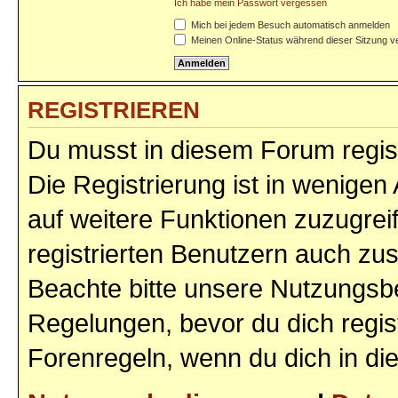
Ich habe mein Passwort vergessen
Mich bei jedem Besuch automatisch anmelden
Meinen Online-Status während dieser Sitzung v
REGISTRIEREN
Du musst in diesem Forum regist
Die Registrierung ist in wenigen 
auf weitere Funktionen zuzugrei
registrierten Benutzern auch zu
Beachte bitte unsere Nutzungs
Regelungen, bevor du dich regist
Forenregeln, wenn du dich in d