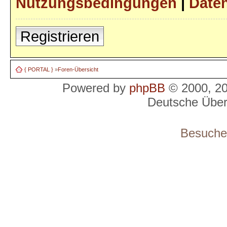
Nutzungsbedingungen
|
Daten
Registrieren
{ PORTAL }
»
Foren-Übersicht
Powered by
phpBB
© 2000, 2
Deutsche Übe
Besucher