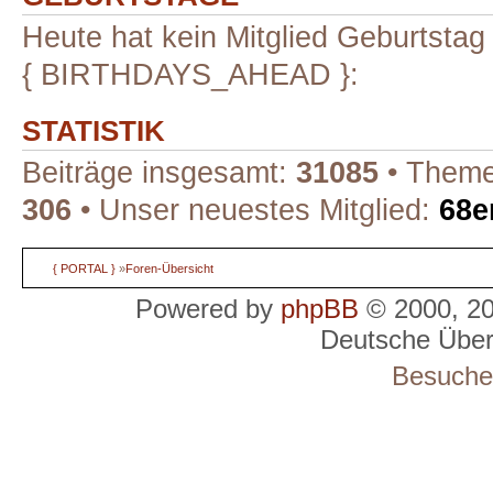
Heute hat kein Mitglied Geburtstag
{ BIRTHDAYS_AHEAD }:
STATISTIK
Beiträge insgesamt:
31085
• Theme
306
• Unser neuestes Mitglied:
68e
{ PORTAL }
»
Foren-Übersicht
Powered by
phpBB
© 2000, 2
Deutsche Übe
Besucher