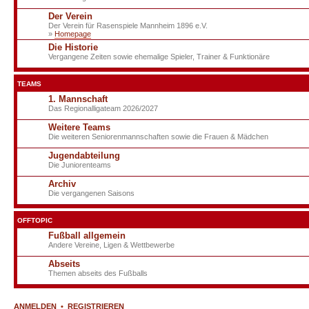
Der Verein
Der Verein für Rasenspiele Mannheim 1896 e.V.
»
Homepage
Die Historie
Vergangene Zeiten sowie ehemalige Spieler, Trainer & Funktionäre
TEAMS
1. Mannschaft
Das Regionalligateam 2026/2027
Weitere Teams
Die weiteren Seniorenmannschaften sowie die Frauen & Mädchen
Jugendabteilung
Die Juniorenteams
Archiv
Die vergangenen Saisons
OFFTOPIC
Fußball allgemein
Andere Vereine, Ligen & Wettbewerbe
Abseits
Themen abseits des Fußballs
ANMELDEN
•
REGISTRIEREN