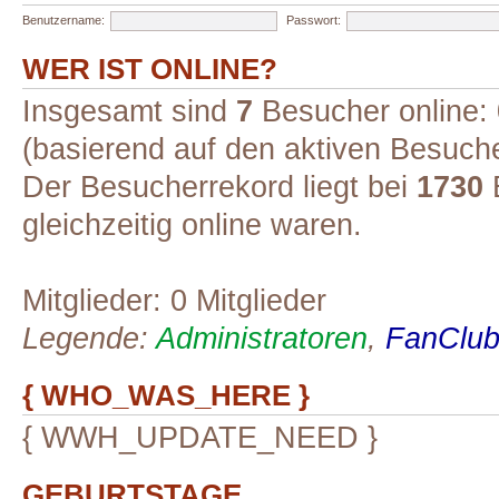
Benutzername:
Passwort:
WER IST ONLINE?
Insgesamt sind
7
Besucher online: 0
(basierend auf den aktiven Besuche
Der Besucherrekord liegt bei
1730
B
gleichzeitig online waren.
Mitglieder: 0 Mitglieder
Legende:
Administratoren
,
FanClub-
{ WHO_WAS_HERE }
{ WWH_UPDATE_NEED }
GEBURTSTAGE