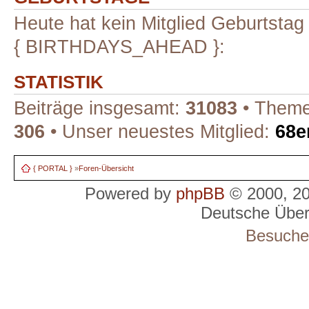
Heute hat kein Mitglied Geburtstag
{ BIRTHDAYS_AHEAD }:
STATISTIK
Beiträge insgesamt:
31083
• Theme
306
• Unser neuestes Mitglied:
68e
{ PORTAL }
»
Foren-Übersicht
Powered by
phpBB
© 2000, 2
Deutsche Übe
Besucher