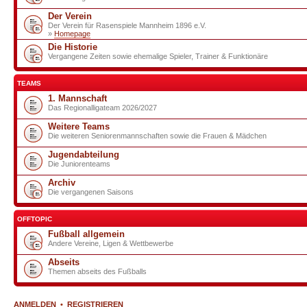
Der Verein
Der Verein für Rasenspiele Mannheim 1896 e.V.
»
Homepage
Die Historie
Vergangene Zeiten sowie ehemalige Spieler, Trainer & Funktionäre
TEAMS
1. Mannschaft
Das Regionalligateam 2026/2027
Weitere Teams
Die weiteren Seniorenmannschaften sowie die Frauen & Mädchen
Jugendabteilung
Die Juniorenteams
Archiv
Die vergangenen Saisons
OFFTOPIC
Fußball allgemein
Andere Vereine, Ligen & Wettbewerbe
Abseits
Themen abseits des Fußballs
ANMELDEN
•
REGISTRIEREN