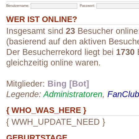
Benutzername:
Passwort:
WER IST ONLINE?
Insgesamt sind
23
Besucher online:
(basierend auf den aktiven Besuche
Der Besucherrekord liegt bei
1730
B
gleichzeitig online waren.
Mitglieder:
Bing [Bot]
Legende:
Administratoren
,
FanClub-
{ WHO_WAS_HERE }
{ WWH_UPDATE_NEED }
GEBURTSTAGE