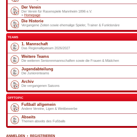
Der Verein
Der Verein für Rasenspiele Mannheim 1896 e.V.
»
Homepage
Die Historie
Vergangene Zeiten sowie ehemalige Spieler, Trainer & Funktionäre
TEAMS
1. Mannschaft
Das Regionalligateam 2026/2027
Weitere Teams
Die weiteren Seniorenmannschaften sowie die Frauen & Mädchen
Jugendabteilung
Die Juniorenteams
Archiv
Die vergangenen Saisons
OFFTOPIC
Fußball allgemein
Andere Vereine, Ligen & Wettbewerbe
Abseits
Themen abseits des Fußballs
ANMELDEN
•
REGISTRIEREN