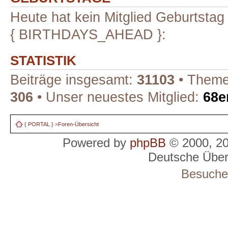
Heute hat kein Mitglied Geburtstag
{ BIRTHDAYS_AHEAD }:
STATISTIK
Beiträge insgesamt:
31103
• Theme
306
• Unser neuestes Mitglied:
68e
{ PORTAL }
»
Foren-Übersicht
Powered by
phpBB
© 2000, 2
Deutsche Übe
Besucher