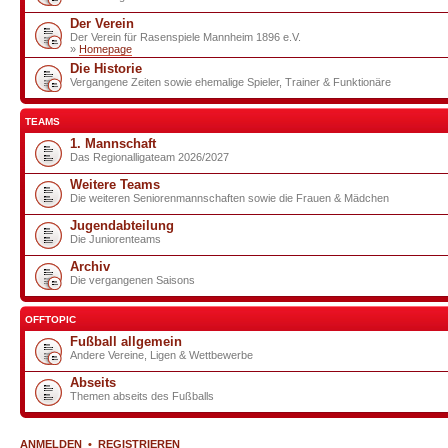
Der Verein
Der Verein für Rasenspiele Mannheim 1896 e.V.
»
Homepage
Die Historie
Vergangene Zeiten sowie ehemalige Spieler, Trainer & Funktionäre
TEAMS
1. Mannschaft
Das Regionalligateam 2026/2027
Weitere Teams
Die weiteren Seniorenmannschaften sowie die Frauen & Mädchen
Jugendabteilung
Die Juniorenteams
Archiv
Die vergangenen Saisons
OFFTOPIC
Fußball allgemein
Andere Vereine, Ligen & Wettbewerbe
Abseits
Themen abseits des Fußballs
ANMELDEN
•
REGISTRIEREN