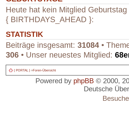
Heute hat kein Mitglied Geburtstag
{ BIRTHDAYS_AHEAD }:
STATISTIK
Beiträge insgesamt:
31084
• Theme
306
• Unser neuestes Mitglied:
68e
{ PORTAL }
»
Foren-Übersicht
Powered by
phpBB
© 2000, 2
Deutsche Übe
Besucher