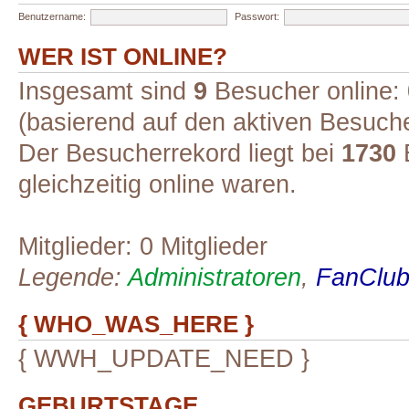
Benutzername:
Passwort:
WER IST ONLINE?
Insgesamt sind
9
Besucher online: 0
(basierend auf den aktiven Besuche
Der Besucherrekord liegt bei
1730
B
gleichzeitig online waren.
Mitglieder: 0 Mitglieder
Legende:
Administratoren
,
FanClub-
{ WHO_WAS_HERE }
{ WWH_UPDATE_NEED }
GEBURTSTAGE