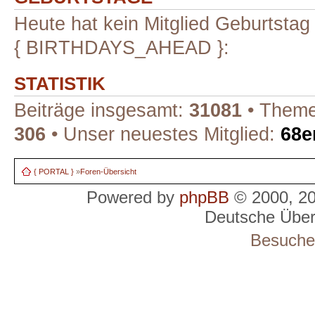
Heute hat kein Mitglied Geburtstag
{ BIRTHDAYS_AHEAD }:
STATISTIK
Beiträge insgesamt:
31081
• Theme
306
• Unser neuestes Mitglied:
68e
{ PORTAL }
»
Foren-Übersicht
Powered by
phpBB
© 2000, 2
Deutsche Übe
Besucher