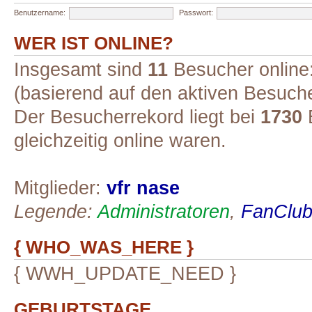
Benutzername:
Passwort:
WER IST ONLINE?
Insgesamt sind
11
Besucher online:
(basierend auf den aktiven Besuche
Der Besucherrekord liegt bei
1730
B
gleichzeitig online waren.
Mitglieder:
vfr nase
Legende:
Administratoren
,
FanClub-
{ WHO_WAS_HERE }
{ WWH_UPDATE_NEED }
GEBURTSTAGE