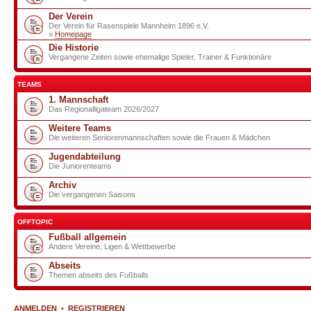
Der Verein
Der Verein für Rasenspiele Mannheim 1896 e.V.
»
Homepage
Die Historie
Vergangene Zeiten sowie ehemalige Spieler, Trainer & Funktionäre
TEAMS
1. Mannschaft
Das Regionalligateam 2026/2027
Weitere Teams
Die weiteren Seniorenmannschaften sowie die Frauen & Mädchen
Jugendabteilung
Die Juniorenteams
Archiv
Die vergangenen Saisons
OFFTOPIC
Fußball allgemein
Andere Vereine, Ligen & Wettbewerbe
Abseits
Themen abseits des Fußballs
ANMELDEN
•
REGISTRIEREN