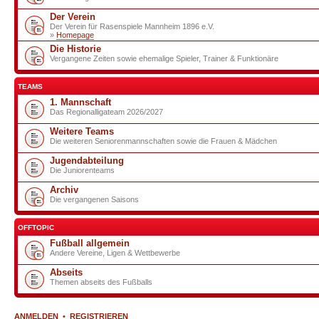
Der Verein
Der Verein für Rasenspiele Mannheim 1896 e.V.
»
Homepage
Die Historie
Vergangene Zeiten sowie ehemalige Spieler, Trainer & Funktionäre
TEAMS
1. Mannschaft
Das Regionalligateam 2026/2027
Weitere Teams
Die weiteren Seniorenmannschaften sowie die Frauen & Mädchen
Jugendabteilung
Die Juniorenteams
Archiv
Die vergangenen Saisons
OFFTOPIC
Fußball allgemein
Andere Vereine, Ligen & Wettbewerbe
Abseits
Themen abseits des Fußballs
ANMELDEN
•
REGISTRIEREN