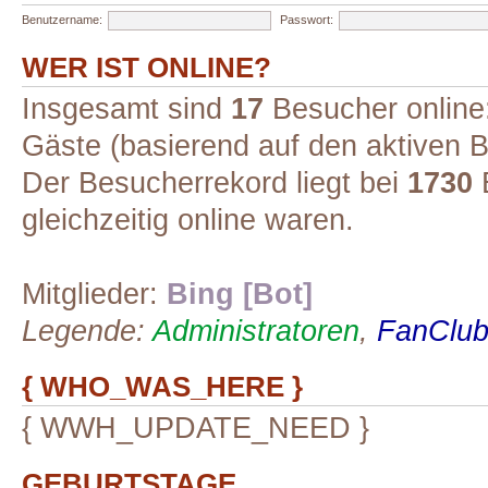
Benutzername:
Passwort:
WER IST ONLINE?
Insgesamt sind
17
Besucher online: 
Gäste (basierend auf den aktiven B
Der Besucherrekord liegt bei
1730
B
gleichzeitig online waren.
Mitglieder:
Bing [Bot]
Legende:
Administratoren
,
FanClub-
{ WHO_WAS_HERE }
{ WWH_UPDATE_NEED }
GEBURTSTAGE