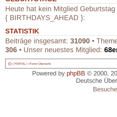
Heute hat kein Mitglied Geburtstag
{ BIRTHDAYS_AHEAD }:
STATISTIK
Beiträge insgesamt:
31090
• Theme
306
• Unser neuestes Mitglied:
68e
{ PORTAL }
»
Foren-Übersicht
Powered by
phpBB
© 2000, 2
Deutsche Übe
Besucher