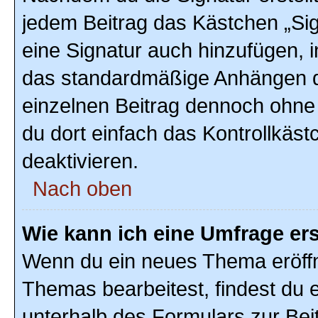
jedem Beitrag das Kästchen „Sig
eine Signatur auch hinzufügen, 
das standardmäßige Anhängen de
einzelnen Beitrag dennoch ohne
du dort einfach das Kontrollkäs
deaktivieren.
Nach oben
Wie kann ich eine Umfrage ers
Wenn du ein neues Thema eröffn
Themas bearbeitest, findest du e
unterhalb des Formulars zur Beit