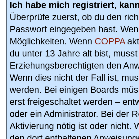
Ich habe mich registriert, ka
Überprüfe zuerst, ob du den ric
Passwort eingegeben hast. Wenn
Möglichkeiten. Wenn
COPPA
akt
du unter 13 Jahre alt bist, musst
Erziehungsberechtigten den Anwe
Wenn dies nicht der Fall ist, mus
werden. Bei einigen Boards müs
erst freigeschaltet werden – ent
oder ein Administrator. Bei der R
Aktivierung nötig ist oder nicht.
den dort enthaltenen Anweisunge