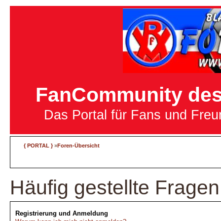
FanCommunity des 
Das Portal für Fans und Fre
{ PORTAL }
»
Foren-Übersicht
Häufig gestellte Fragen
Registrierung und Anmeldung