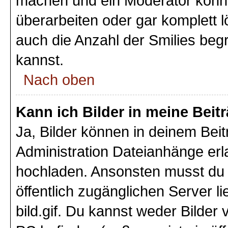
machen und ein Moderator könnt
überarbeiten oder gar komplett 
auch die Anzahl der Smilies beg
kannst.
Nach oben
Kann ich Bilder in meine Beit
Ja, Bilder können in deinem Bei
Administration Dateianhänge erla
hochladen. Ansonsten musst du z
öffentlich zugänglichen Server li
bild.gif. Du kannst weder Bilder 