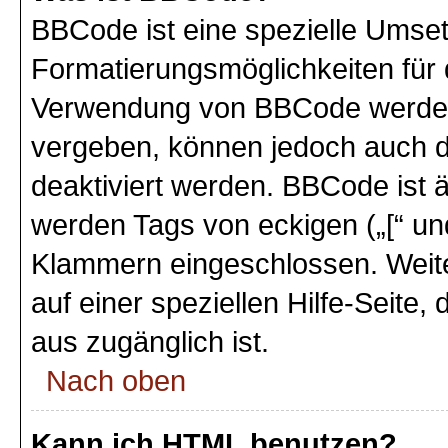
BBCode ist eine spezielle Umse
Formatierungsmöglichkeiten für 
Verwendung von BBCode werden 
vergeben, können jedoch auch du
deaktiviert werden. BBCode ist 
werden Tags von eckigen („[“ und 
Klammern eingeschlossen. Weite
auf einer speziellen Hilfe-Seite,
aus zugänglich ist.
Nach oben
Kann ich HTML benutzen?