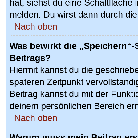
hat, siehst du eine Schaltfläche
melden. Du wirst dann durch die 
Nach oben
Was bewirkt die „Speichern“-
Beitrags?
Hiermit kannst du die geschrie
späteren Zeitpunkt vervollstän
Beitrag kannst du mit der Funkti
deinem persönlichen Bereich ern
Nach oben
Warum muss mein Beitrag ers