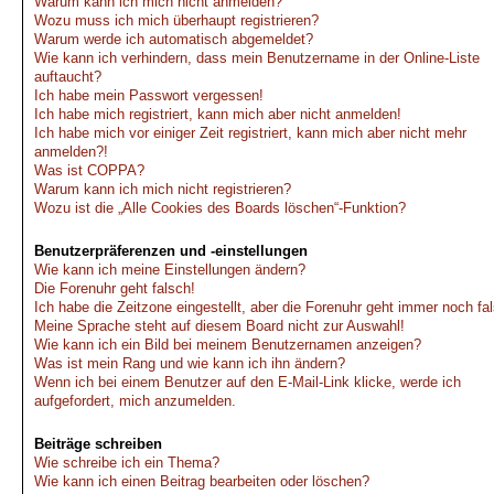
Warum kann ich mich nicht anmelden?
Wozu muss ich mich überhaupt registrieren?
Warum werde ich automatisch abgemeldet?
Wie kann ich verhindern, dass mein Benutzername in der Online-Liste
auftaucht?
Ich habe mein Passwort vergessen!
Ich habe mich registriert, kann mich aber nicht anmelden!
Ich habe mich vor einiger Zeit registriert, kann mich aber nicht mehr
anmelden?!
Was ist COPPA?
Warum kann ich mich nicht registrieren?
Wozu ist die „Alle Cookies des Boards löschen“-Funktion?
Benutzerpräferenzen und -einstellungen
Wie kann ich meine Einstellungen ändern?
Die Forenuhr geht falsch!
Ich habe die Zeitzone eingestellt, aber die Forenuhr geht immer noch fa
Meine Sprache steht auf diesem Board nicht zur Auswahl!
Wie kann ich ein Bild bei meinem Benutzernamen anzeigen?
Was ist mein Rang und wie kann ich ihn ändern?
Wenn ich bei einem Benutzer auf den E-Mail-Link klicke, werde ich
aufgefordert, mich anzumelden.
Beiträge schreiben
Wie schreibe ich ein Thema?
Wie kann ich einen Beitrag bearbeiten oder löschen?