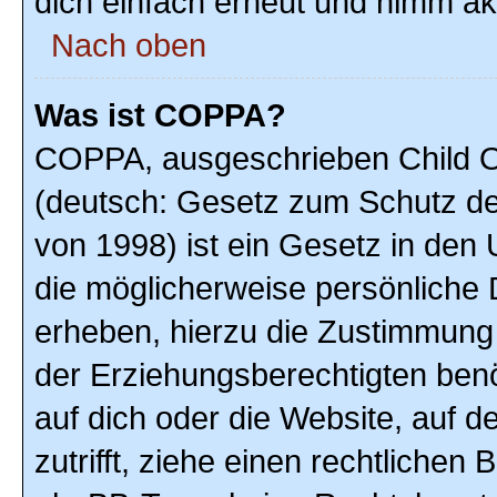
dich einfach erneut und nimm akt
Nach oben
Was ist COPPA?
COPPA, ausgeschrieben Child On
(deutsch: Gesetz zum Schutz der
von 1998) ist ein Gesetz in den
die möglicherweise persönliche 
erheben, hierzu die Zustimmung
der Erziehungsberechtigten benöt
auf dich oder die Website, auf de
zutrifft, ziehe einen rechtlichen