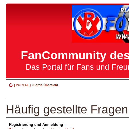
FanCommunity des 
Das Portal für Fans und Fre
{ PORTAL }
»
Foren-Übersicht
Häufig gestellte Fragen
Registrierung und Anmeldung