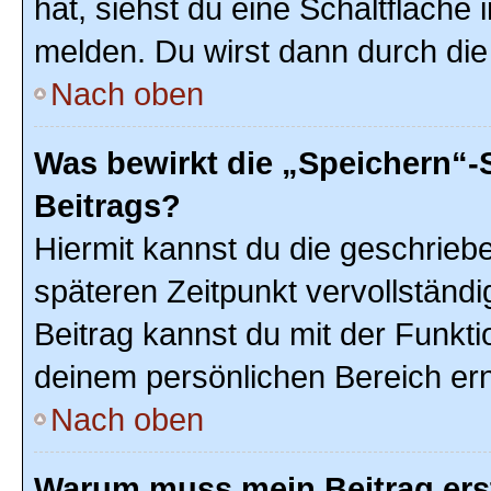
hat, siehst du eine Schaltfläche
melden. Du wirst dann durch die 
Nach oben
Was bewirkt die „Speichern“-
Beitrags?
Hiermit kannst du die geschrie
späteren Zeitpunkt vervollstän
Beitrag kannst du mit der Funkti
deinem persönlichen Bereich ern
Nach oben
Warum muss mein Beitrag ers