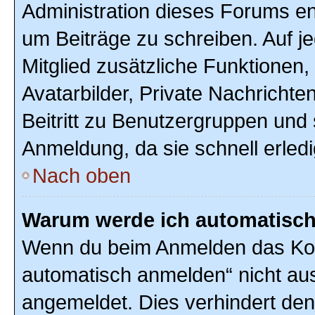
Administration dieses Forums ent
um Beiträge zu schreiben. Auf jed
Mitglied zusätzliche Funktionen,
Avatarbilder, Private Nachrichte
Beitritt zu Benutzergruppen und 
Anmeldung, da sie schnell erledigt
Nach oben
Warum werde ich automatisc
Wenn du beim Anmelden das Kon
automatisch anmelden“ nicht ausw
angemeldet. Dies verhindert de