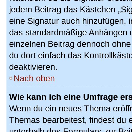
jedem Beitrag das Kästchen „Sig
eine Signatur auch hinzufügen, 
das standardmäßige Anhängen de
einzelnen Beitrag dennoch ohne
du dort einfach das Kontrollkäs
deaktivieren.
Nach oben
Wie kann ich eine Umfrage ers
Wenn du ein neues Thema eröffn
Themas bearbeitest, findest du e
unterhalb des Formulars zur Beit