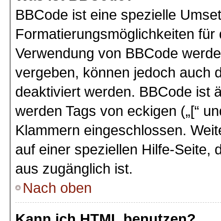
BBCode ist eine spezielle Umse
Formatierungsmöglichkeiten für 
Verwendung von BBCode werden 
vergeben, können jedoch auch du
deaktiviert werden. BBCode ist 
werden Tags von eckigen („[“ und 
Klammern eingeschlossen. Weite
auf einer speziellen Hilfe-Seite,
aus zugänglich ist.
Nach oben
Kann ich HTML benutzen?