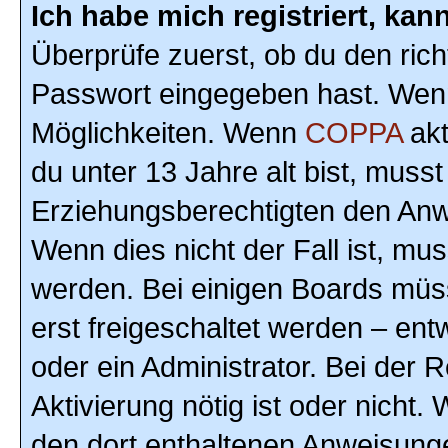
Ich habe mich registriert, ka
Überprüfe zuerst, ob du den ric
Passwort eingegeben hast. Wenn
Möglichkeiten. Wenn
COPPA
akt
du unter 13 Jahre alt bist, musst
Erziehungsberechtigten den Anwe
Wenn dies nicht der Fall ist, mus
werden. Bei einigen Boards müs
erst freigeschaltet werden – ent
oder ein Administrator. Bei der R
Aktivierung nötig ist oder nicht.
den dort enthaltenen Anweisunge