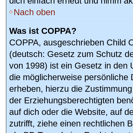
dich einfach erneut und nimm akt
Nach oben
Was ist COPPA?
COPPA, ausgeschrieben Child On
(deutsch: Gesetz zum Schutz der
von 1998) ist ein Gesetz in den
die möglicherweise persönliche 
erheben, hierzu die Zustimmung
der Erziehungsberechtigten benöt
auf dich oder die Website, auf de
zutrifft, ziehe einen rechtlichen