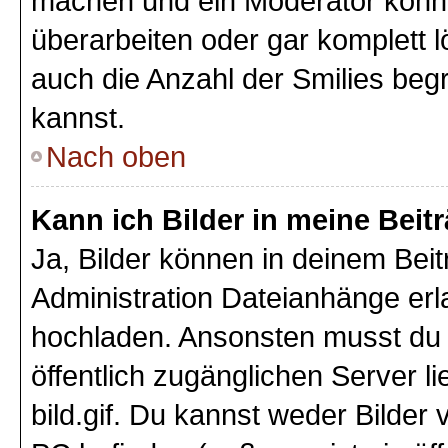
machen und ein Moderator könnt
überarbeiten oder gar komplett 
auch die Anzahl der Smilies beg
kannst.
Nach oben
Kann ich Bilder in meine Beit
Ja, Bilder können in deinem Bei
Administration Dateianhänge erla
hochladen. Ansonsten musst du z
öffentlich zugänglichen Server li
bild.gif. Du kannst weder Bilder 