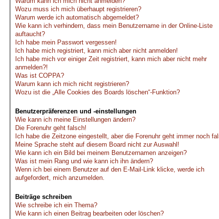
Warum kann ich mich nicht anmelden?
Wozu muss ich mich überhaupt registrieren?
Warum werde ich automatisch abgemeldet?
Wie kann ich verhindern, dass mein Benutzername in der Online-Liste
auftaucht?
Ich habe mein Passwort vergessen!
Ich habe mich registriert, kann mich aber nicht anmelden!
Ich habe mich vor einiger Zeit registriert, kann mich aber nicht mehr
anmelden?!
Was ist COPPA?
Warum kann ich mich nicht registrieren?
Wozu ist die „Alle Cookies des Boards löschen“-Funktion?
Benutzerpräferenzen und -einstellungen
Wie kann ich meine Einstellungen ändern?
Die Forenuhr geht falsch!
Ich habe die Zeitzone eingestellt, aber die Forenuhr geht immer noch fa
Meine Sprache steht auf diesem Board nicht zur Auswahl!
Wie kann ich ein Bild bei meinem Benutzernamen anzeigen?
Was ist mein Rang und wie kann ich ihn ändern?
Wenn ich bei einem Benutzer auf den E-Mail-Link klicke, werde ich
aufgefordert, mich anzumelden.
Beiträge schreiben
Wie schreibe ich ein Thema?
Wie kann ich einen Beitrag bearbeiten oder löschen?