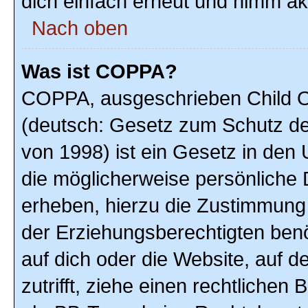
dich einfach erneut und nimm akt
Nach oben
Was ist COPPA?
COPPA, ausgeschrieben Child On
(deutsch: Gesetz zum Schutz der
von 1998) ist ein Gesetz in den
die möglicherweise persönliche 
erheben, hierzu die Zustimmung
der Erziehungsberechtigten benöt
auf dich oder die Website, auf de
zutrifft, ziehe einen rechtlichen