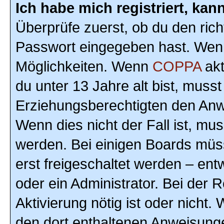
Ich habe mich registriert, ka
Überprüfe zuerst, ob du den ric
Passwort eingegeben hast. Wenn
Möglichkeiten. Wenn
COPPA
akt
du unter 13 Jahre alt bist, musst
Erziehungsberechtigten den Anwe
Wenn dies nicht der Fall ist, mus
werden. Bei einigen Boards müs
erst freigeschaltet werden – ent
oder ein Administrator. Bei der R
Aktivierung nötig ist oder nicht.
den dort enthaltenen Anweisunge