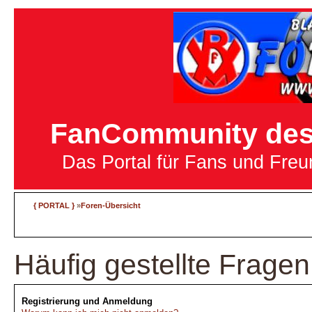
FanCommunity des 
Das Portal für Fans und Fre
{ PORTAL }
»
Foren-Übersicht
Häufig gestellte Fragen
Registrierung und Anmeldung