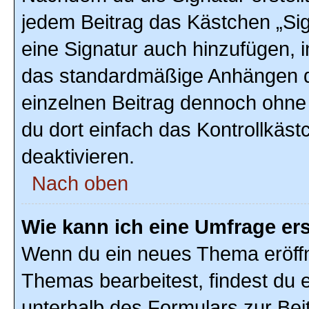
jedem Beitrag das Kästchen „Sig
eine Signatur auch hinzufügen, 
das standardmäßige Anhängen de
einzelnen Beitrag dennoch ohne
du dort einfach das Kontrollkäs
deaktivieren.
Nach oben
Wie kann ich eine Umfrage ers
Wenn du ein neues Thema eröffn
Themas bearbeitest, findest du e
unterhalb des Formulars zur Beit