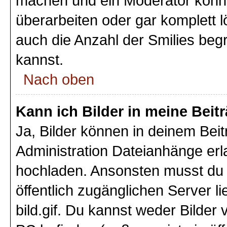
machen und ein Moderator könnt
überarbeiten oder gar komplett 
auch die Anzahl der Smilies beg
kannst.
Nach oben
Kann ich Bilder in meine Beit
Ja, Bilder können in deinem Bei
Administration Dateianhänge erla
hochladen. Ansonsten musst du z
öffentlich zugänglichen Server li
bild.gif. Du kannst weder Bilder 