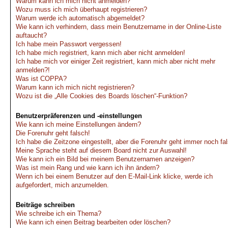
Warum kann ich mich nicht anmelden?
Wozu muss ich mich überhaupt registrieren?
Warum werde ich automatisch abgemeldet?
Wie kann ich verhindern, dass mein Benutzername in der Online-Liste
auftaucht?
Ich habe mein Passwort vergessen!
Ich habe mich registriert, kann mich aber nicht anmelden!
Ich habe mich vor einiger Zeit registriert, kann mich aber nicht mehr
anmelden?!
Was ist COPPA?
Warum kann ich mich nicht registrieren?
Wozu ist die „Alle Cookies des Boards löschen“-Funktion?
Benutzerpräferenzen und -einstellungen
Wie kann ich meine Einstellungen ändern?
Die Forenuhr geht falsch!
Ich habe die Zeitzone eingestellt, aber die Forenuhr geht immer noch fa
Meine Sprache steht auf diesem Board nicht zur Auswahl!
Wie kann ich ein Bild bei meinem Benutzernamen anzeigen?
Was ist mein Rang und wie kann ich ihn ändern?
Wenn ich bei einem Benutzer auf den E-Mail-Link klicke, werde ich
aufgefordert, mich anzumelden.
Beiträge schreiben
Wie schreibe ich ein Thema?
Wie kann ich einen Beitrag bearbeiten oder löschen?