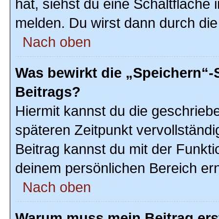
hat, siehst du eine Schaltfläche
melden. Du wirst dann durch die 
Nach oben
Was bewirkt die „Speichern“-
Beitrags?
Hiermit kannst du die geschrie
späteren Zeitpunkt vervollstän
Beitrag kannst du mit der Funkti
deinem persönlichen Bereich ern
Nach oben
Warum muss mein Beitrag ers