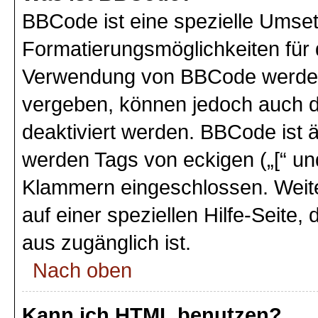
BBCode ist eine spezielle Umse
Formatierungsmöglichkeiten für 
Verwendung von BBCode werden 
vergeben, können jedoch auch du
deaktiviert werden. BBCode ist 
werden Tags von eckigen („[“ und 
Klammern eingeschlossen. Weite
auf einer speziellen Hilfe-Seite,
aus zugänglich ist.
Nach oben
Kann ich HTML benutzen?