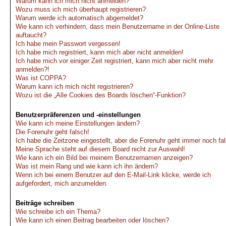
Warum kann ich mich nicht anmelden?
Wozu muss ich mich überhaupt registrieren?
Warum werde ich automatisch abgemeldet?
Wie kann ich verhindern, dass mein Benutzername in der Online-Liste
auftaucht?
Ich habe mein Passwort vergessen!
Ich habe mich registriert, kann mich aber nicht anmelden!
Ich habe mich vor einiger Zeit registriert, kann mich aber nicht mehr
anmelden?!
Was ist COPPA?
Warum kann ich mich nicht registrieren?
Wozu ist die „Alle Cookies des Boards löschen“-Funktion?
Benutzerpräferenzen und -einstellungen
Wie kann ich meine Einstellungen ändern?
Die Forenuhr geht falsch!
Ich habe die Zeitzone eingestellt, aber die Forenuhr geht immer noch fa
Meine Sprache steht auf diesem Board nicht zur Auswahl!
Wie kann ich ein Bild bei meinem Benutzernamen anzeigen?
Was ist mein Rang und wie kann ich ihn ändern?
Wenn ich bei einem Benutzer auf den E-Mail-Link klicke, werde ich
aufgefordert, mich anzumelden.
Beiträge schreiben
Wie schreibe ich ein Thema?
Wie kann ich einen Beitrag bearbeiten oder löschen?