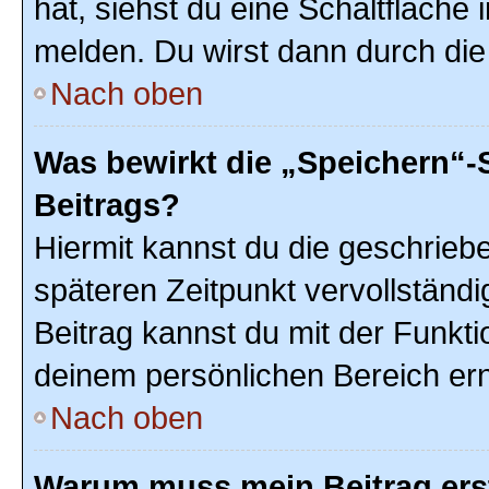
hat, siehst du eine Schaltfläche
melden. Du wirst dann durch die 
Nach oben
Was bewirkt die „Speichern“-
Beitrags?
Hiermit kannst du die geschrie
späteren Zeitpunkt vervollstän
Beitrag kannst du mit der Funkti
deinem persönlichen Bereich ern
Nach oben
Warum muss mein Beitrag ers