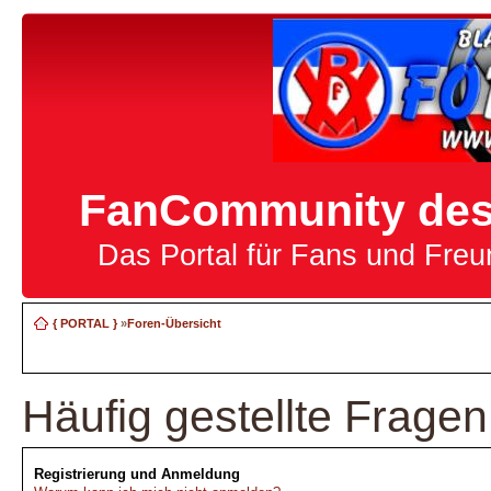
FanCommunity des 
Das Portal für Fans und Fre
{ PORTAL }
»
Foren-Übersicht
Häufig gestellte Fragen
Registrierung und Anmeldung