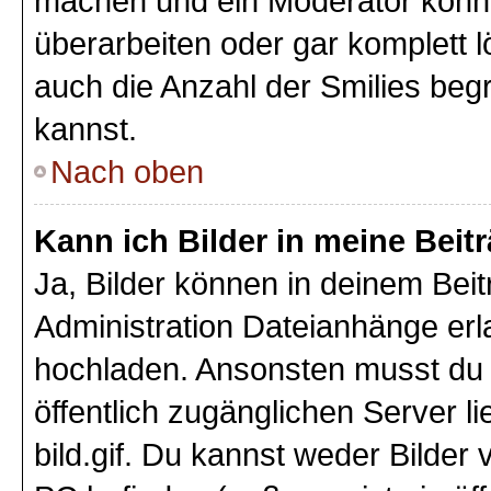
machen und ein Moderator könnt
überarbeiten oder gar komplett 
auch die Anzahl der Smilies beg
kannst.
Nach oben
Kann ich Bilder in meine Beit
Ja, Bilder können in deinem Bei
Administration Dateianhänge erla
hochladen. Ansonsten musst du z
öffentlich zugänglichen Server li
bild.gif. Du kannst weder Bilder 