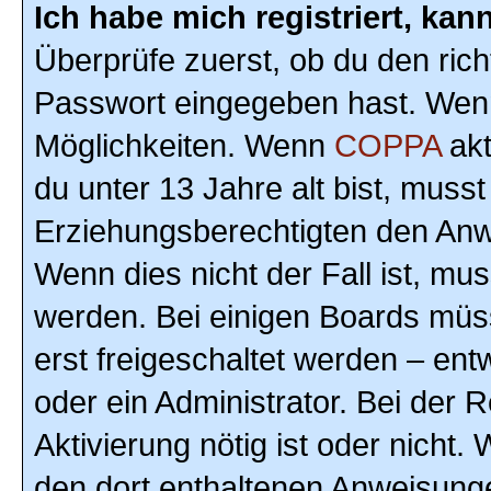
Ich habe mich registriert, ka
Überprüfe zuerst, ob du den ric
Passwort eingegeben hast. Wenn
Möglichkeiten. Wenn
COPPA
akt
du unter 13 Jahre alt bist, musst
Erziehungsberechtigten den Anwe
Wenn dies nicht der Fall ist, mus
werden. Bei einigen Boards müs
erst freigeschaltet werden – ent
oder ein Administrator. Bei der R
Aktivierung nötig ist oder nicht.
den dort enthaltenen Anweisunge