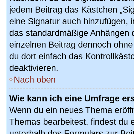
jedem Beitrag das Kästchen „Sig
eine Signatur auch hinzufügen, 
das standardmäßige Anhängen de
einzelnen Beitrag dennoch ohne
du dort einfach das Kontrollkäs
deaktivieren.
Nach oben
Wie kann ich eine Umfrage ers
Wenn du ein neues Thema eröffn
Themas bearbeitest, findest du e
unterhalb des Formulars zur Beit