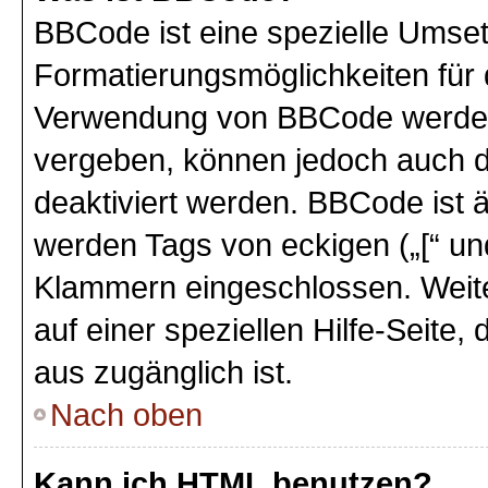
BBCode ist eine spezielle Umse
Formatierungsmöglichkeiten für 
Verwendung von BBCode werden 
vergeben, können jedoch auch du
deaktiviert werden. BBCode ist 
werden Tags von eckigen („[“ und 
Klammern eingeschlossen. Weite
auf einer speziellen Hilfe-Seite,
aus zugänglich ist.
Nach oben
Kann ich HTML benutzen?