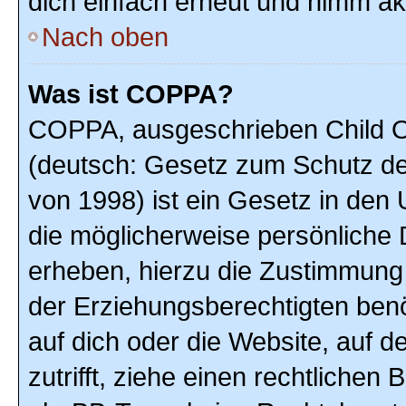
dich einfach erneut und nimm akt
Nach oben
Was ist COPPA?
COPPA, ausgeschrieben Child On
(deutsch: Gesetz zum Schutz der
von 1998) ist ein Gesetz in den
die möglicherweise persönliche 
erheben, hierzu die Zustimmung
der Erziehungsberechtigten benöt
auf dich oder die Website, auf de
zutrifft, ziehe einen rechtlichen