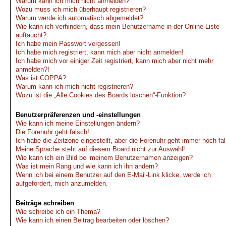
Warum kann ich mich nicht anmelden?
Wozu muss ich mich überhaupt registrieren?
Warum werde ich automatisch abgemeldet?
Wie kann ich verhindern, dass mein Benutzername in der Online-Liste
auftaucht?
Ich habe mein Passwort vergessen!
Ich habe mich registriert, kann mich aber nicht anmelden!
Ich habe mich vor einiger Zeit registriert, kann mich aber nicht mehr
anmelden?!
Was ist COPPA?
Warum kann ich mich nicht registrieren?
Wozu ist die „Alle Cookies des Boards löschen“-Funktion?
Benutzerpräferenzen und -einstellungen
Wie kann ich meine Einstellungen ändern?
Die Forenuhr geht falsch!
Ich habe die Zeitzone eingestellt, aber die Forenuhr geht immer noch fa
Meine Sprache steht auf diesem Board nicht zur Auswahl!
Wie kann ich ein Bild bei meinem Benutzernamen anzeigen?
Was ist mein Rang und wie kann ich ihn ändern?
Wenn ich bei einem Benutzer auf den E-Mail-Link klicke, werde ich
aufgefordert, mich anzumelden.
Beiträge schreiben
Wie schreibe ich ein Thema?
Wie kann ich einen Beitrag bearbeiten oder löschen?