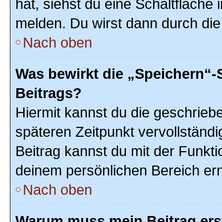
hat, siehst du eine Schaltfläche
melden. Du wirst dann durch die 
Nach oben
Was bewirkt die „Speichern“-
Beitrags?
Hiermit kannst du die geschrie
späteren Zeitpunkt vervollstän
Beitrag kannst du mit der Funkti
deinem persönlichen Bereich ern
Nach oben
Warum muss mein Beitrag ers