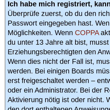
Ich habe mich registriert, ka
Überprüfe zuerst, ob du den ric
Passwort eingegeben hast. Wenn
Möglichkeiten. Wenn
COPPA
akt
du unter 13 Jahre alt bist, musst
Erziehungsberechtigten den Anwe
Wenn dies nicht der Fall ist, mus
werden. Bei einigen Boards müs
erst freigeschaltet werden – ent
oder ein Administrator. Bei der R
Aktivierung nötig ist oder nicht.
den dort enthaltenen Anweisunge