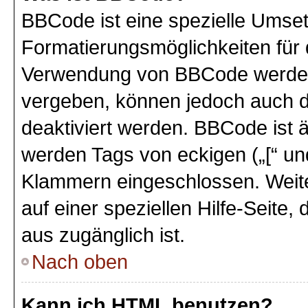
BBCode ist eine spezielle Umse
Formatierungsmöglichkeiten für 
Verwendung von BBCode werden 
vergeben, können jedoch auch du
deaktiviert werden. BBCode ist 
werden Tags von eckigen („[“ und 
Klammern eingeschlossen. Weite
auf einer speziellen Hilfe-Seite,
aus zugänglich ist.
Nach oben
Kann ich HTML benutzen?