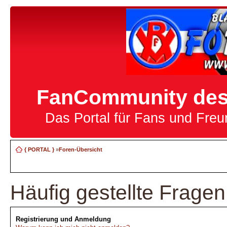
FanCommunity des 
Das Portal für Fans und Fre
{ PORTAL }
»
Foren-Übersicht
Häufig gestellte Fragen
Registrierung und Anmeldung