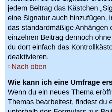
jedem Beitrag das Kästchen „Sig
eine Signatur auch hinzufügen, 
das standardmäßige Anhängen de
einzelnen Beitrag dennoch ohne
du dort einfach das Kontrollkäs
deaktivieren.
Nach oben
Wie kann ich eine Umfrage ers
Wenn du ein neues Thema eröffn
Themas bearbeitest, findest du e
unterhalb des Formulars zur Beit