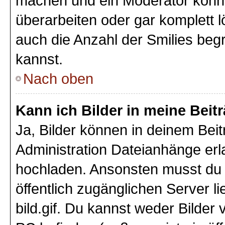
machen und ein Moderator könnt
überarbeiten oder gar komplett 
auch die Anzahl der Smilies beg
kannst.
Nach oben
Kann ich Bilder in meine Beit
Ja, Bilder können in deinem Bei
Administration Dateianhänge erla
hochladen. Ansonsten musst du z
öffentlich zugänglichen Server li
bild.gif. Du kannst weder Bilder 