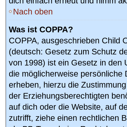
dich einfach erneut und nimm akt
Nach oben
Was ist COPPA?
COPPA, ausgeschrieben Child On
(deutsch: Gesetz zum Schutz der
von 1998) ist ein Gesetz in den
die möglicherweise persönliche 
erheben, hierzu die Zustimmung
der Erziehungsberechtigten benöt
auf dich oder die Website, auf de
zutrifft, ziehe einen rechtlichen