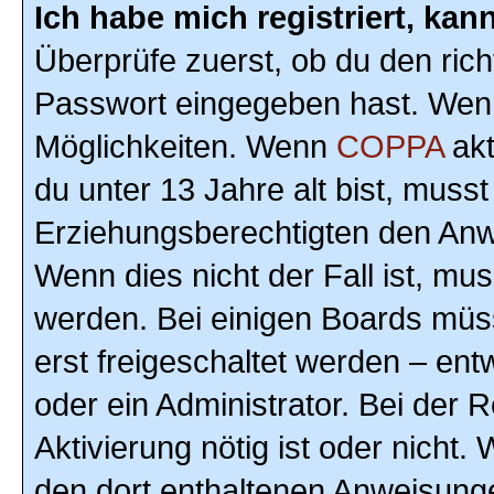
Ich habe mich registriert, ka
Überprüfe zuerst, ob du den ric
Passwort eingegeben hast. Wenn
Möglichkeiten. Wenn
COPPA
akt
du unter 13 Jahre alt bist, musst
Erziehungsberechtigten den Anwe
Wenn dies nicht der Fall ist, mus
werden. Bei einigen Boards müs
erst freigeschaltet werden – ent
oder ein Administrator. Bei der R
Aktivierung nötig ist oder nicht.
den dort enthaltenen Anweisunge