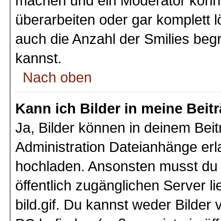
machen und ein Moderator könnt
überarbeiten oder gar komplett 
auch die Anzahl der Smilies beg
kannst.
Nach oben
Kann ich Bilder in meine Beit
Ja, Bilder können in deinem Bei
Administration Dateianhänge erla
hochladen. Ansonsten musst du z
öffentlich zugänglichen Server li
bild.gif. Du kannst weder Bilder 