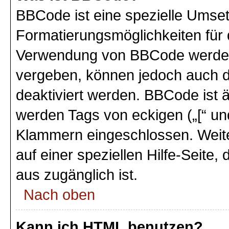
BBCode ist eine spezielle Umse
Formatierungsmöglichkeiten für 
Verwendung von BBCode werden 
vergeben, können jedoch auch du
deaktiviert werden. BBCode ist 
werden Tags von eckigen („[“ und 
Klammern eingeschlossen. Weite
auf einer speziellen Hilfe-Seite,
aus zugänglich ist.
Nach oben
Kann ich HTML benutzen?