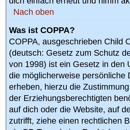
dich einfach erneut und nimm akt
Nach oben
Was ist COPPA?
COPPA, ausgeschrieben Child On
(deutsch: Gesetz zum Schutz der
von 1998) ist ein Gesetz in den
die möglicherweise persönliche 
erheben, hierzu die Zustimmung
der Erziehungsberechtigten benöt
auf dich oder die Website, auf de
zutrifft, ziehe einen rechtlichen