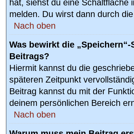
hat, siehst du eine Schaltfläche
melden. Du wirst dann durch die 
Nach oben
Was bewirkt die „Speichern“-
Beitrags?
Hiermit kannst du die geschrie
späteren Zeitpunkt vervollstän
Beitrag kannst du mit der Funkti
deinem persönlichen Bereich ern
Nach oben
Warum muss mein Beitrag ers