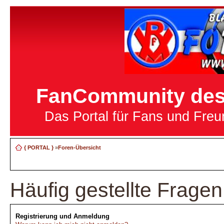
FanCommunity des 
Das Portal für Fans und Fre
{ PORTAL }
»
Foren-Übersicht
Häufig gestellte Fragen
Registrierung und Anmeldung