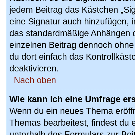
jedem Beitrag das Kästchen „Sig
eine Signatur auch hinzufügen, 
das standardmäßige Anhängen de
einzelnen Beitrag dennoch ohne
du dort einfach das Kontrollkäs
deaktivieren.
Nach oben
Wie kann ich eine Umfrage ers
Wenn du ein neues Thema eröffn
Themas bearbeitest, findest du e
unterhalb des Formulars zur Beit