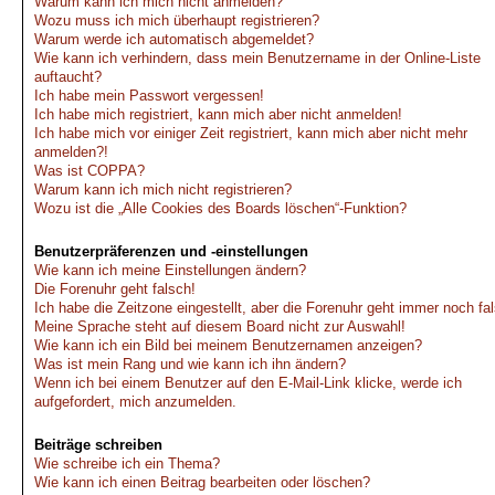
Warum kann ich mich nicht anmelden?
Wozu muss ich mich überhaupt registrieren?
Warum werde ich automatisch abgemeldet?
Wie kann ich verhindern, dass mein Benutzername in der Online-Liste
auftaucht?
Ich habe mein Passwort vergessen!
Ich habe mich registriert, kann mich aber nicht anmelden!
Ich habe mich vor einiger Zeit registriert, kann mich aber nicht mehr
anmelden?!
Was ist COPPA?
Warum kann ich mich nicht registrieren?
Wozu ist die „Alle Cookies des Boards löschen“-Funktion?
Benutzerpräferenzen und -einstellungen
Wie kann ich meine Einstellungen ändern?
Die Forenuhr geht falsch!
Ich habe die Zeitzone eingestellt, aber die Forenuhr geht immer noch fa
Meine Sprache steht auf diesem Board nicht zur Auswahl!
Wie kann ich ein Bild bei meinem Benutzernamen anzeigen?
Was ist mein Rang und wie kann ich ihn ändern?
Wenn ich bei einem Benutzer auf den E-Mail-Link klicke, werde ich
aufgefordert, mich anzumelden.
Beiträge schreiben
Wie schreibe ich ein Thema?
Wie kann ich einen Beitrag bearbeiten oder löschen?