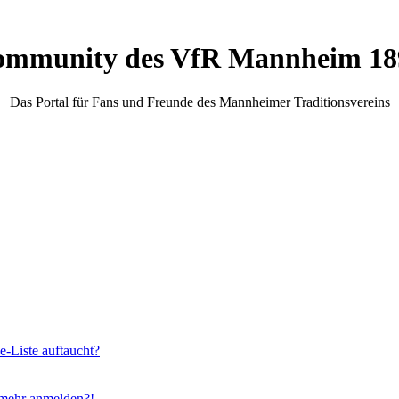
mmunity des VfR Mannheim 189
Das Portal für Fans und Freunde des Mannheimer Traditionsvereins
e-Liste auftaucht?
t mehr anmelden?!