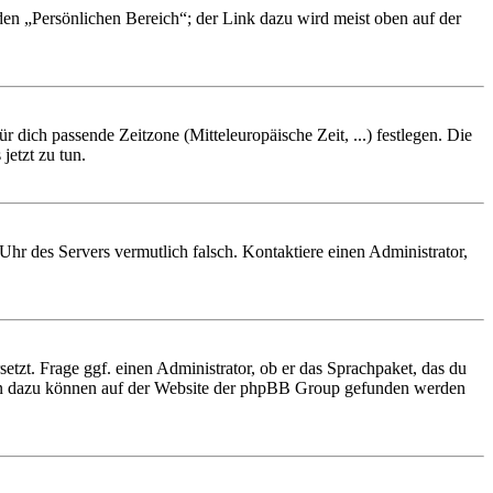
 den „Persönlichen Bereich“; der Link dazu wird meist oben auf der
r dich passende Zeitzone (Mitteleuropäische Zeit, ...) festlegen. Die
jetzt zu tun.
e Uhr des Servers vermutlich falsch. Kontaktiere einen Administrator,
etzt. Frage ggf. einen Administrator, ob er das Sprachpaket, das du
tionen dazu können auf der Website der phpBB Group gefunden werden