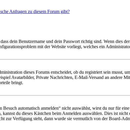
tische Anfragen zu diesem Forum gibt?
 dass dein Benutzername und dein Passwort richtig sind. Wenn dies der 
onfigurationsproblem mit der Website vorliegt, welches ein Administrato
istration dieses Forums entscheidet, ob du registriert sein musst, um Be
ispiel Avatarbilder, Private Nachrichten, E-Mail-Versand an andere Mit
rteile bringt.
Besuch automatisch anmelden“ nicht auswählst, wirst du nur für eine 
, kannst du dieses Kästchen beim Anmelden auswählen. Dies ist nicht
icht zur Verfügung steht, dann wurde sie vermutlich von der Board-Admi