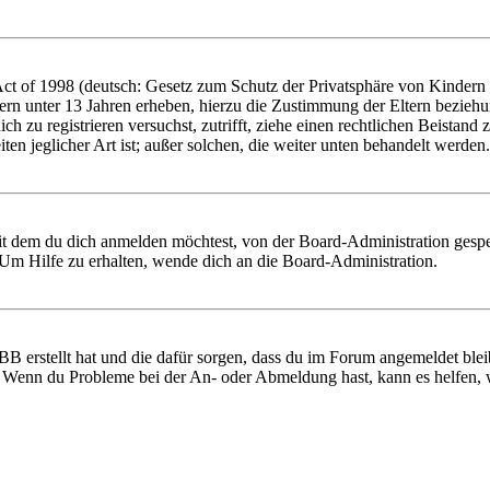
 of 1998 (deutsch: Gesetz zum Schutz der Privatsphäre von Kindern im
ern unter 13 Jahren erheben, hierzu die Zustimmung der Eltern bezieh
 dich zu registrieren versuchst, zutrifft, ziehe einen rechtlichen Beist
ten jeglicher Art ist; außer solchen, die weiter unten behandelt werden.
it dem du dich anmelden möchtest, von der Board-Administration gespe
Um Hilfe zu erhalten, wende dich an die Board-Administration.
BB erstellt hat und die dafür sorgen, dass du im Forum angemeldet ble
t. Wenn du Probleme bei der An- oder Abmeldung hast, kann es helfen,