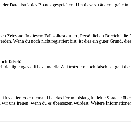
 in der Datenbank des Boards gespeichert. Um diese zu ändern, gehe in
.
en Zeitzone. In diesem Fall solltest du im „Persönlichen Bereich“ die fü
den. Wenn du noch nicht registriert bist, ist dies ein guter Grund, dies 
och falsch!
 richtig eingestellt hast und die Zeit trotzdem noch falsch ist, geht di
t installiert oder niemand hat das Forum bislang in deine Sprache übers
würden wir uns freuen, wenn du es übersetzen würdest. Weitere Informa