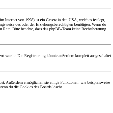
 Internet von 1998) ist ein Gesetz in den USA, welches festlegt,
ungsweise des oder der Erziehungsberechtigten benötigen. Wenn du
and zu Rate. Bitte beachte, dass das phpBB-Team keine Rechtsberatung
rrt wurde. Die Registrierung könnte außerdem komplett ausgeschaltet
ibst. Außerdem ermöglichen sie einige Funktionen, wie beispielsweise
 wenn du die Cookies des Boards löscht.