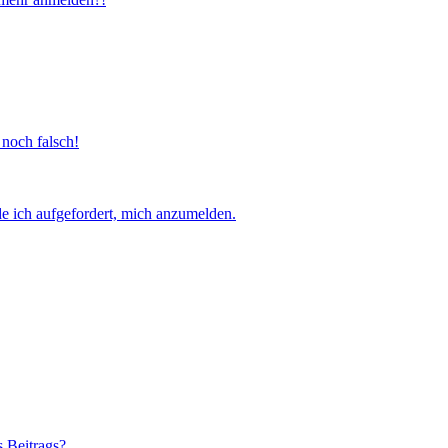
 noch falsch!
e ich aufgefordert, mich anzumelden.
s Beitrags?