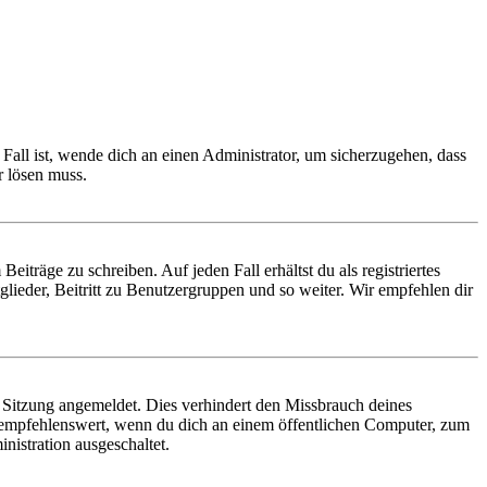
Fall ist, wende dich an einen Administrator, um sicherzugehen, dass
r lösen muss.
iträge zu schreiben. Auf jeden Fall erhältst du als registriertes
glieder, Beitritt zu Benutzergruppen und so weiter. Wir empfehlen dir
Sitzung angemeldet. Dies verhindert den Missbrauch deines
 empfehlenswert, wenn du dich an einem öffentlichen Computer, zum
nistration ausgeschaltet.