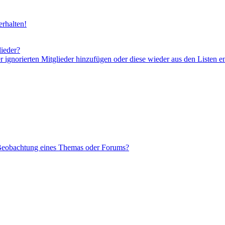
rhalten!
lieder?
er ignorierten Mitglieder hinzufügen oder diese wieder aus den Listen e
 Beobachtung eines Themas oder Forums?