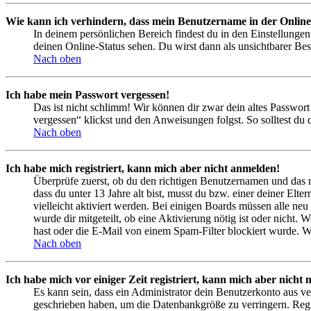
Wie kann ich verhindern, dass mein Benutzername in der Online
In deinem persönlichen Bereich findest du in den Einstellunge
deinen Online-Status sehen. Du wirst dann als unsichtbarer Bes
Nach oben
Ich habe mein Passwort vergessen!
Das ist nicht schlimm! Wir können dir zwar dein altes Passwort
vergessen“ klickst und den Anweisungen folgst. So solltest du
Nach oben
Ich habe mich registriert, kann mich aber nicht anmelden!
Überprüfe zuerst, ob du den richtigen Benutzernamen und das 
dass du unter 13 Jahre alt bist, musst du bzw. einer deiner Elt
vielleicht aktiviert werden. Bei einigen Boards müssen alle neu
wurde dir mitgeteilt, ob eine Aktivierung nötig ist oder nicht
hast oder die E-Mail von einem Spam-Filter blockiert wurde. We
Nach oben
Ich habe mich vor einiger Zeit registriert, kann mich aber nich
Es kann sein, dass ein Administrator dein Benutzerkonto aus ve
geschrieben haben, um die Datenbankgröße zu verringern. Regis