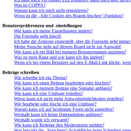
Was ist COPPA?
Warum kann ich mich nicht registrieren?
Wozu ist die „Alle Cookies des Boards löschen“-Funktion?
Benutzerpräferenzen und -einstellungen
Wie kann ich meine Einstellungen ändern?
Die Forenuhr geht falsch!
Ich habe die Zeitzone eingestellt, aber die Forenuhr geht immer
Meine Sprache steht auf diesem Board nicht zur Auswahl!
Wie kann ich ein Bild bei meinem Benutzernamen anzeigen?
Was ist mein Rang und wie kann ich ihn ändern?
Wenn ich bei einem Benutzer auf den E-Mail-Link klicke, werd
Beiträge schreiben
Wie schreibe ich ein Thema?
Wie kann ich einen Beitrag bearbeiten oder löschen?
Wie kann ich meinem Beitrag eine Signatur anfügen?
Wie kann ich eine Umfrage erstellen?
Wieso kann ich nicht mehr Antwortmöglichkeiten erstellen?
Wie bearbeite oder lösche ich eine Umfrage?
Warum kann ich auf bestimmte Foren nicht zugreifen?
Weshalb kann ich keine Dateianhänge anfügen?
Weshalb wurde ich verwarnt?
Wie kann ich Beiträge den Moderatoren melden?
Was bewirkt die „Speichern“-Schaltfläche beim Schreiben eine