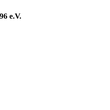
6 e.V.