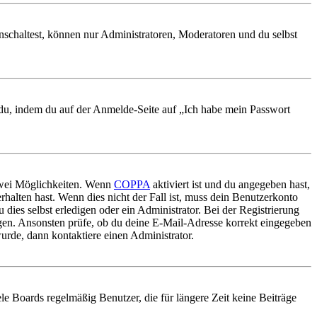
nschaltest, können nur Administratoren, Moderatoren und du selbst
t du, indem du auf der Anmelde-Seite auf „Ich habe mein Passwort
 zwei Möglichkeiten. Wenn
COPPA
aktiviert ist und du angegeben hast,
rhalten hast. Wenn dies nicht der Fall ist, muss dein Benutzerkonto
 dies selbst erledigen oder ein Administrator. Bei der Registrierung
ungen. Ansonsten prüfe, ob du deine E-Mail-Adresse korrekt eingegeben
urde, dann kontaktiere einen Administrator.
le Boards regelmäßig Benutzer, die für längere Zeit keine Beiträge