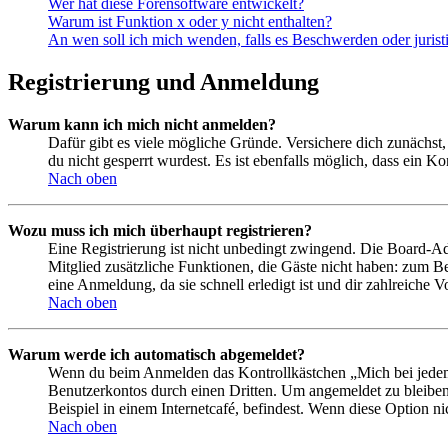
Wer hat diese Forensoftware entwickelt?
Warum ist Funktion x oder y nicht enthalten?
An wen soll ich mich wenden, falls es Beschwerden oder juris
Registrierung und Anmeldung
Warum kann ich mich nicht anmelden?
Dafür gibt es viele mögliche Gründe. Versichere dich zunächst,
du nicht gesperrt wurdest. Es ist ebenfalls möglich, dass ein K
Nach oben
Wozu muss ich mich überhaupt registrieren?
Eine Registrierung ist nicht unbedingt zwingend. Die Board-Admin
Mitglied zusätzliche Funktionen, die Gäste nicht haben: zum Be
eine Anmeldung, da sie schnell erledigt ist und dir zahlreiche Vo
Nach oben
Warum werde ich automatisch abgemeldet?
Wenn du beim Anmelden das Kontrollkästchen „Mich bei jedem 
Benutzerkontos durch einen Dritten. Um angemeldet zu bleiben
Beispiel in einem Internetcafé, befindest. Wenn diese Option n
Nach oben