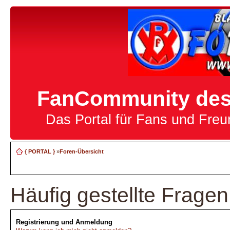
FanCommunity des 
Das Portal für Fans und Fre
{ PORTAL }
»
Foren-Übersicht
Häufig gestellte Fragen
Registrierung und Anmeldung