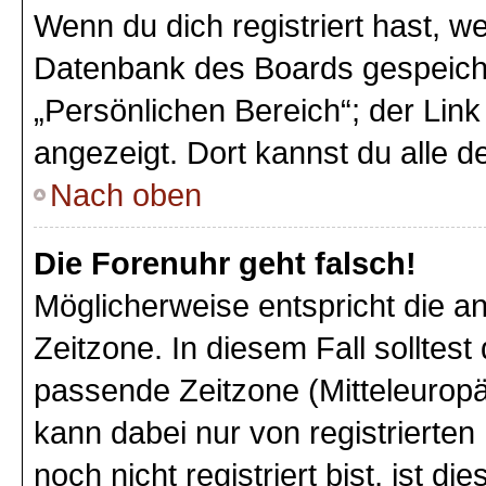
Wenn du dich registriert hast, we
Datenbank des Boards gespeiche
„Persönlichen Bereich“; der Link
angezeigt. Dort kannst du alle d
Nach oben
Die Forenuhr geht falsch!
Möglicherweise entspricht die an
Zeitzone. In diesem Fall solltest
passende Zeitzone (Mitteleuropäi
kann dabei nur von registriert
noch nicht registriert bist, ist di