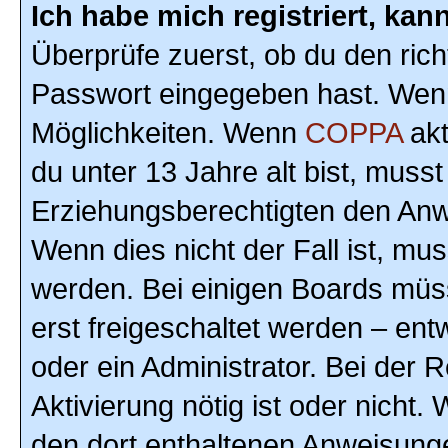
Ich habe mich registriert, ka
Überprüfe zuerst, ob du den ric
Passwort eingegeben hast. Wenn
Möglichkeiten. Wenn
COPPA
akt
du unter 13 Jahre alt bist, musst
Erziehungsberechtigten den Anwe
Wenn dies nicht der Fall ist, mus
werden. Bei einigen Boards müs
erst freigeschaltet werden – ent
oder ein Administrator. Bei der R
Aktivierung nötig ist oder nicht.
den dort enthaltenen Anweisunge