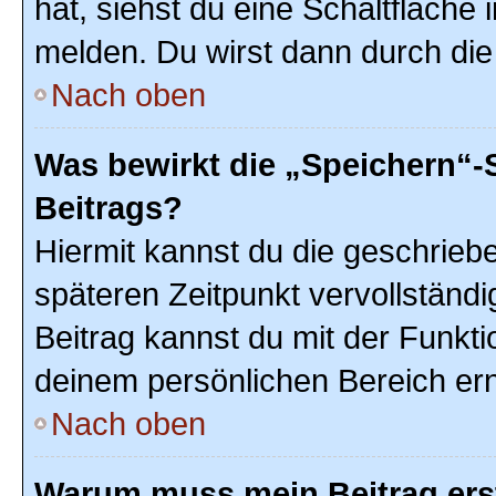
hat, siehst du eine Schaltfläche
melden. Du wirst dann durch die 
Nach oben
Was bewirkt die „Speichern“-
Beitrags?
Hiermit kannst du die geschrie
späteren Zeitpunkt vervollstän
Beitrag kannst du mit der Funkti
deinem persönlichen Bereich ern
Nach oben
Warum muss mein Beitrag ers