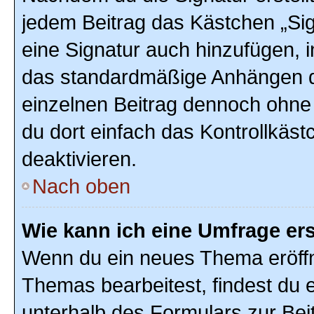
jedem Beitrag das Kästchen „Sig
eine Signatur auch hinzufügen, 
das standardmäßige Anhängen de
einzelnen Beitrag dennoch ohne
du dort einfach das Kontrollkäs
deaktivieren.
Nach oben
Wie kann ich eine Umfrage ers
Wenn du ein neues Thema eröffn
Themas bearbeitest, findest du e
unterhalb des Formulars zur Beit