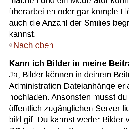
machen und ein Moderator könnt
überarbeiten oder gar komplett 
auch die Anzahl der Smilies beg
kannst.
Nach oben
Kann ich Bilder in meine Beit
Ja, Bilder können in deinem Bei
Administration Dateianhänge erla
hochladen. Ansonsten musst du z
öffentlich zugänglichen Server li
bild.gif. Du kannst weder Bilder 