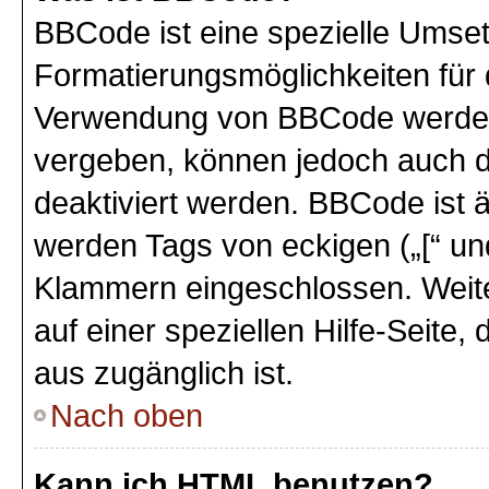
BBCode ist eine spezielle Umse
Formatierungsmöglichkeiten für 
Verwendung von BBCode werden 
vergeben, können jedoch auch du
deaktiviert werden. BBCode ist 
werden Tags von eckigen („[“ und 
Klammern eingeschlossen. Weite
auf einer speziellen Hilfe-Seite,
aus zugänglich ist.
Nach oben
Kann ich HTML benutzen?