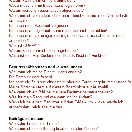
Warum kann ich mich nicht anmelden?
Wozu muss ich mich überhaupt registrieren?
Warum werde ich automatisch abgemeldet?
Wie kann ich verhindern, dass mein Benutzername in der Online-Liste
auftaucht?
Ich habe mein Passwort vergessen!
Ich habe mich registriert, kann mich aber nicht anmelden!
Ich habe mich vor einiger Zeit registriert, kann mich aber nicht mehr
anmelden?!
Was ist COPPA?
Warum kann ich mich nicht registrieren?
Wozu ist die „Alle Cookies des Boards löschen“-Funktion?
Benutzerpräferenzen und -einstellungen
Wie kann ich meine Einstellungen ändern?
Die Forenuhr geht falsch!
Ich habe die Zeitzone eingestellt, aber die Forenuhr geht immer noch fa
Meine Sprache steht auf diesem Board nicht zur Auswahl!
Wie kann ich ein Bild bei meinem Benutzernamen anzeigen?
Was ist mein Rang und wie kann ich ihn ändern?
Wenn ich bei einem Benutzer auf den E-Mail-Link klicke, werde ich
aufgefordert, mich anzumelden.
Beiträge schreiben
Wie schreibe ich ein Thema?
Wie kann ich einen Beitrag bearbeiten oder löschen?