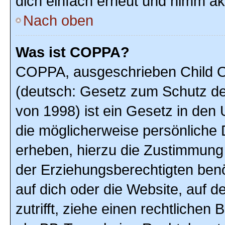
dich einfach erneut und nimm akt
Nach oben
Was ist COPPA?
COPPA, ausgeschrieben Child On
(deutsch: Gesetz zum Schutz der
von 1998) ist ein Gesetz in den
die möglicherweise persönliche 
erheben, hierzu die Zustimmung
der Erziehungsberechtigten benöt
auf dich oder die Website, auf de
zutrifft, ziehe einen rechtlichen