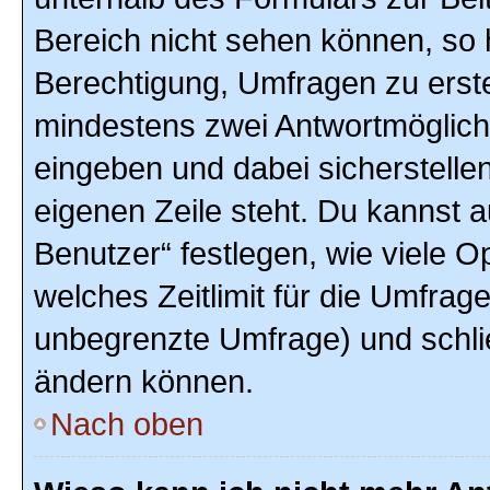
Bereich nicht sehen können, so h
Berechtigung, Umfragen zu erstel
mindestens zwei Antwortmöglich
eingeben und dabei sicherstellen
eigenen Zeile steht. Du kannst 
Benutzer“ festlegen, wie viele 
welches Zeitlimit für die Umfrage 
unbegrenzte Umfrage) und schlie
ändern können.
Nach oben