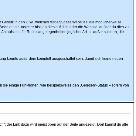
n Gesetz in den USA, welches festlegt, dass Websites, die möglicherweise
 du dir unsicher bist, ob dies auf dich oder die Website, auf der du dich zu
Anlaufstelle für Rechtsangelegenheiten jeglicher Art ist; außer solchen, die
rung könnte außerdem komplett ausgeschaltet sein, damit sich keine neuen
n sie einige Funktionen, wie beispielsweise den „Gelesen“-Status – sofern von
“; der Link dazu wird meist oben auf der Seite angezeigt. Dort kannst du alle