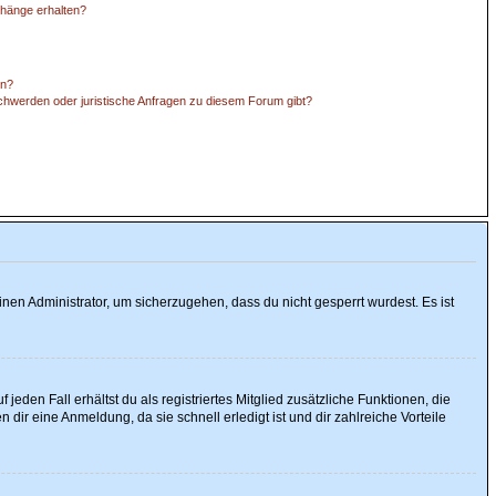
nhänge erhalten?
en?
schwerden oder juristische Anfragen zu diesem Forum gibt?
nen Administrator, um sicherzugehen, dass du nicht gesperrt wurdest. Es ist
jeden Fall erhältst du als registriertes Mitglied zusätzliche Funktionen, die
 dir eine Anmeldung, da sie schnell erledigt ist und dir zahlreiche Vorteile