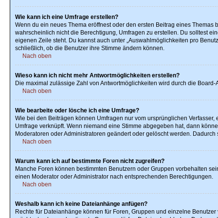
Wie kann ich eine Umfrage erstellen?
Wenn du ein neues Thema eröffnest oder den ersten Beitrag eines Themas bear
wahrscheinlich nicht die Berechtigung, Umfragen zu erstellen. Du solltest e
eigenen Zeile steht. Du kannst auch unter „Auswahlmöglichkeiten pro Benutze
schließlich, ob die Benutzer ihre Stimme ändern können.
Nach oben
Wieso kann ich nicht mehr Antwortmöglichkeiten erstellen?
Die maximal zulässige Zahl von Antwortmöglichkeiten wird durch die Board-Ad
Nach oben
Wie bearbeite oder lösche ich eine Umfrage?
Wie bei den Beiträgen können Umfragen nur vom ursprünglichen Verfasser, e
Umfrage verknüpft. Wenn niemand eine Stimme abgegeben hat, dann können B
Moderatoren oder Administratoren geändert oder gelöscht werden. Dadurch s
Nach oben
Warum kann ich auf bestimmte Foren nicht zugreifen?
Manche Foren können bestimmten Benutzern oder Gruppen vorbehalten sein.
einen Moderator oder Administrator nach entsprechenden Berechtigungen.
Nach oben
Weshalb kann ich keine Dateianhänge anfügen?
Rechte für Dateianhänge können für Foren, Gruppen und einzelne Benutzer 