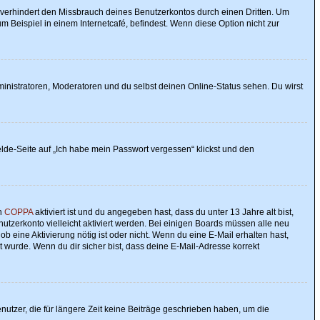
 verhindert den Missbrauch deines Benutzerkontos durch einen Dritten. Um
Beispiel in einem Internetcafé, befindest. Wenn diese Option nicht zur
ministratoren, Moderatoren und du selbst deinen Online-Status sehen. Du wirst
elde-Seite auf „Ich habe mein Passwort vergessen“ klickst und den
nn
COPPA
aktiviert ist und du angegeben hast, dass du unter 13 Jahre alt bist,
utzerkonto vielleicht aktiviert werden. Bei einigen Boards müssen alle neu
ob eine Aktivierung nötig ist oder nicht. Wenn du eine E-Mail erhalten hast,
 wurde. Wenn du dir sicher bist, dass deine E-Mail-Adresse korrekt
utzer, die für längere Zeit keine Beiträge geschrieben haben, um die