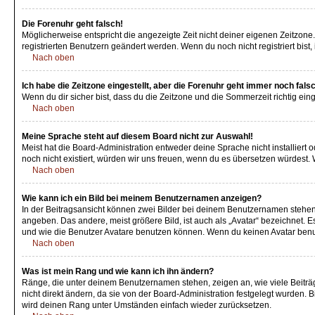
Die Forenuhr geht falsch!
Möglicherweise entspricht die angezeigte Zeit nicht deiner eigenen Zeitzone. 
registrierten Benutzern geändert werden. Wenn du noch nicht registriert bist, is
Nach oben
Ich habe die Zeitzone eingestellt, aber die Forenuhr geht immer noch fals
Wenn du dir sicher bist, dass du die Zeitzone und die Sommerzeit richtig eing
Nach oben
Meine Sprache steht auf diesem Board nicht zur Auswahl!
Meist hat die Board-Administration entweder deine Sprache nicht installiert o
noch nicht existiert, würden wir uns freuen, wenn du es übersetzen würdest
Nach oben
Wie kann ich ein Bild bei meinem Benutzernamen anzeigen?
In der Beitragsansicht können zwei Bilder bei deinem Benutzernamen stehen. 
angeben. Das andere, meist größere Bild, ist auch als „Avatar“ bezeichnet. E
und wie die Benutzer Avatare benutzen können. Wenn du keinen Avatar benutz
Nach oben
Was ist mein Rang und wie kann ich ihn ändern?
Ränge, die unter deinem Benutzernamen stehen, zeigen an, wie viele Beiträg
nicht direkt ändern, da sie von der Board-Administration festgelegt wurden.
wird deinen Rang unter Umständen einfach wieder zurücksetzen.