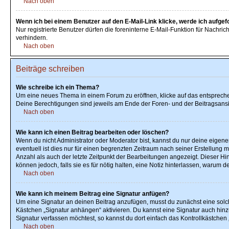
Nach oben
Wenn ich bei einem Benutzer auf den E-Mail-Link klicke, werde ich aufge
Nur registrierte Benutzer dürfen die foreninterne E-Mail-Funktion für Nachr
verhindern.
Nach oben
Beiträge schreiben
Wie schreibe ich ein Thema?
Um eine neues Thema in einem Forum zu eröffnen, klicke auf das entsprechend
Deine Berechtigungen sind jeweils am Ende der Foren- und der Beitragsansic
Nach oben
Wie kann ich einen Beitrag bearbeiten oder löschen?
Wenn du nicht Administrator oder Moderator bist, kannst du nur deine eigen
eventuell ist dies nur für einen begrenzten Zeitraum nach seiner Erstellung 
Anzahl als auch der letzte Zeitpunkt der Bearbeitungen angezeigt. Dieser Hi
können jedoch, falls sie es für nötig halten, eine Notiz hinterlassen, warum
Nach oben
Wie kann ich meinem Beitrag eine Signatur anfügen?
Um eine Signatur an deinen Beitrag anzufügen, musst du zunächst eine solch
Kästchen „Signatur anhängen“ aktivieren. Du kannst eine Signatur auch hi
Signatur verfassen möchtest, so kannst du dort einfach das Kontrollkästchen
Nach oben