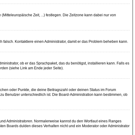
(Mitteleuropäische Zeit, ...) festlegen. Die Zeitzone kann dabei nur von
lich falsch. Kontaktiere einen Administrator, damit er das Problem beheben kann.
inistrator, ob er das Sprachpaket, das du benötigst, installieren kann. Falls es
rden (siehe Link am Ende jeder Seite).
stchen oder Punkte, die deine Beitragszahl oder deinen Status im Forum
r zu Benutzer unterschiedlich ist. Die Board-Administration kann bestimmen, ob
n und Administratoren. Normalerweise kannst du den Wortlaut eines Ranges
sten Boards dulden dieses Verhalten nicht und ein Moderator oder Administrator