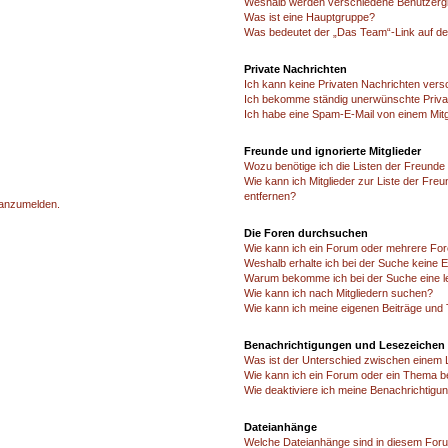
Weshalb werden verschiedene Benutzergru
Was ist eine Hauptgruppe?
Was bedeutet der „Das Team“-Link auf der
Private Nachrichten
Ich kann keine Privaten Nachrichten vers
Ich bekomme ständig unerwünschte Priva
Ich habe eine Spam-E-Mail von einem Mitg
Freunde und ignorierte Mitglieder
Wozu benötige ich die Listen der Freunde u
Wie kann ich Mitglieder zur Liste der Freu
entfernen?
h anzumelden.
Die Foren durchsuchen
Wie kann ich ein Forum oder mehrere Fo
Weshalb erhalte ich bei der Suche keine 
Warum bekomme ich bei der Suche eine le
Wie kann ich nach Mitgliedern suchen?
Wie kann ich meine eigenen Beiträge und
Benachrichtigungen und Lesezeichen
Was ist der Unterschied zwischen einem
Wie kann ich ein Forum oder ein Thema 
Wie deaktiviere ich meine Benachrichtigu
Dateianhänge
Welche Dateianhänge sind in diesem Foru