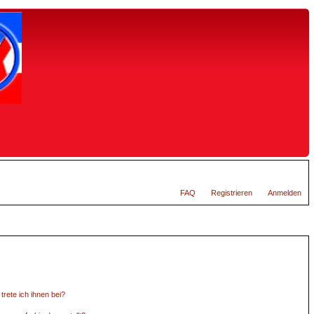
FAQ
Registrieren
Anmelden
trete ich ihnen bei?