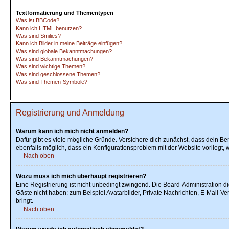
Textformatierung und Thementypen
Was ist BBCode?
Kann ich HTML benutzen?
Was sind Smilies?
Kann ich Bilder in meine Beiträge einfügen?
Was sind globale Bekanntmachungen?
Was sind Bekanntmachungen?
Was sind wichtige Themen?
Was sind geschlossene Themen?
Was sind Themen-Symbole?
Registrierung und Anmeldung
Warum kann ich mich nicht anmelden?
Dafür gibt es viele mögliche Gründe. Versichere dich zunächst, dass dein Ben
ebenfalls möglich, dass ein Konfigurationsproblem mit der Website vorliegt, 
Nach oben
Wozu muss ich mich überhaupt registrieren?
Eine Registrierung ist nicht unbedingt zwingend. Die Board-Administration dies
Gäste nicht haben: zum Beispiel Avatarbilder, Private Nachrichten, E-Mail-Ver
bringt.
Nach oben