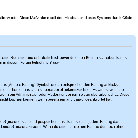
eschaltet wurde. Diese Maßnahme soll den Missbrauch dieses Systems durch Gäste
ine Registrierung erforderlich ist, bevor du einen Beitrag schreiben kannst.
gen in diesem Forum teilnehmen“ usw.
 das „Ändere Beitrag“-Symbol für den entsprechenden Beitrag anklickst;
g in der Themenansicht als überarbeitet gekennzeichnet. Es wird sowohl die
wenn ein Administrator oder Moderator deinen Beitrag überarbeitet hat. Diese
g nicht löschen können, wenn bereits jemand darauf geantwortet hat.
Signatur erstellt und gespeichert hast, kannst du in jedem Beitrag das
einer Signatur aktivierst. Wenn du einen einzelnen Beitrag dennoch ohne