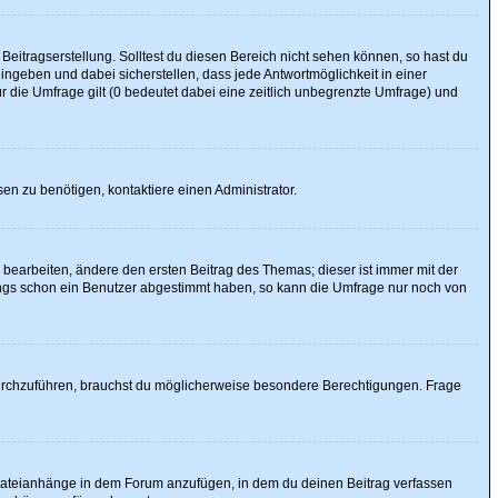
Beitragserstellung. Solltest du diesen Bereich nicht sehen können, so hast du
ingeben und dabei sicherstellen, dass jede Antwortmöglichkeit in einer
r die Umfrage gilt (0 bedeutet dabei eine zeitlich unbegrenzte Umfrage) und
en zu benötigen, kontaktiere einen Administrator.
earbeiten, ändere den ersten Beitrag des Themas; dieser ist immer mit der
ngs schon ein Benutzer abgestimmt haben, so kann die Umfrage nur noch von
urchzuführen, brauchst du möglicherweise besondere Berechtigungen. Frage
 Dateianhänge in dem Forum anzufügen, in dem du deinen Beitrag verfassen