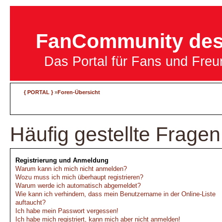
FanCommunity des 
Das Portal für Fans und Fre
{ PORTAL }
»
Foren-Übersicht
Häufig gestellte Fragen
Registrierung und Anmeldung
Warum kann ich mich nicht anmelden?
Wozu muss ich mich überhaupt registrieren?
Warum werde ich automatisch abgemeldet?
Wie kann ich verhindern, dass mein Benutzername in der Online-Liste
auftaucht?
Ich habe mein Passwort vergessen!
Ich habe mich registriert, kann mich aber nicht anmelden!