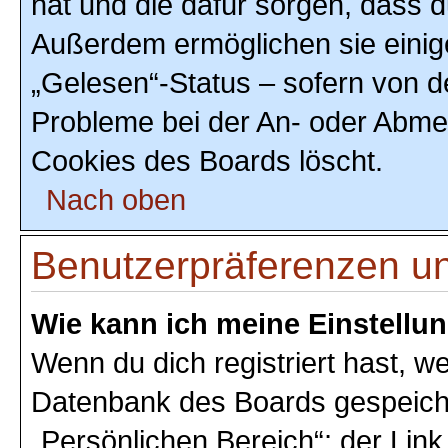
hat und die dafür sorgen, dass 
Außerdem ermöglichen sie einig
„Gelesen“-Status – sofern von de
Probleme bei der An- oder Abmel
Cookies des Boards löscht.
Nach oben
Benutzerpräferenzen un
Wie kann ich meine Einstellu
Wenn du dich registriert hast, we
Datenbank des Boards gespeiche
„Persönlichen Bereich“; der Link