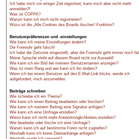
Ich habe mich vor einiger Zeit registriert, kann mich aber nicht mehr
anmelden?!
Was ist COPPA?
Warum kann ich mich nicht registrieren?
Wozu ist die „Alle Cookies des Boards löschen“-Funktion?
Benutzerpräferenzen und -einstellungen
Wie kann ich meine Einstellungen ändern?
Die Forenuhr geht falsch!
Ich habe die Zeitzone eingestellt, aber die Forenuhr geht immer noch fa
Meine Sprache steht auf diesem Board nicht zur Auswahl!
Wie kann ich ein Bild bei meinem Benutzernamen anzeigen?
Was ist mein Rang und wie kann ich ihn ändern?
Wenn ich bei einem Benutzer auf den E-Mail-Link klicke, werde ich
aufgefordert, mich anzumelden.
Beiträge schreiben
Wie schreibe ich ein Thema?
Wie kann ich einen Beitrag bearbeiten oder löschen?
Wie kann ich meinem Beitrag eine Signatur anfügen?
Wie kann ich eine Umfrage erstellen?
Wieso kann ich nicht mehr Antwortmöglichkeiten erstellen?
Wie bearbeite oder lösche ich eine Umfrage?
Warum kann ich auf bestimmte Foren nicht zugreifen?
Weshalb kann ich keine Dateianhänge anfügen?
Weshalb wurde ich verwarnt?