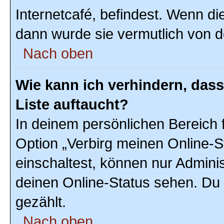
Internetcafé, befindest. Wenn di
dann wurde sie vermutlich von d
Nach oben
Wie kann ich verhindern, das
Liste auftaucht?
In deinem persönlichen Bereich f
Option „Verbirg meinen Online-S
einschaltest, können nur Admini
deinen Online-Status sehen. Du 
gezählt.
Nach oben