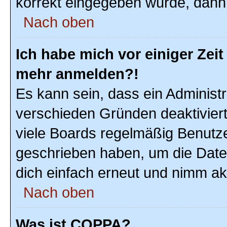
korrekt eingegeben wurde, dann 
Nach oben
Ich habe mich vor einiger Zeit 
mehr anmelden?!
Es kann sein, dass ein Administ
verschieden Gründen deaktivier
viele Boards regelmäßig Benutzer
geschrieben haben, um die Date
dich einfach erneut und nimm akt
Nach oben
Was ist COPPA?